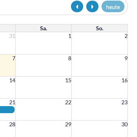
heute
Sa.
So.
31
1
2
7
8
9
14
15
16
21
22
23
28
29
30