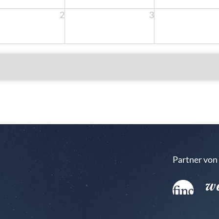
2
3
Partner von