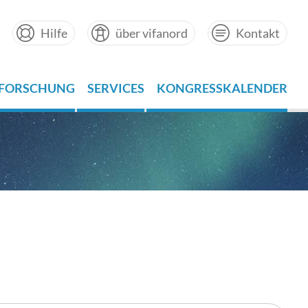
Hilfe
über vifanord
Kontakt
FORSCHUNG
SERVICES
KONGRESSKALENDER