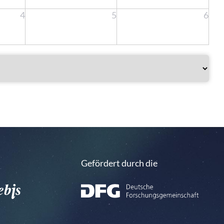
4
5
6
Gefördert durch die