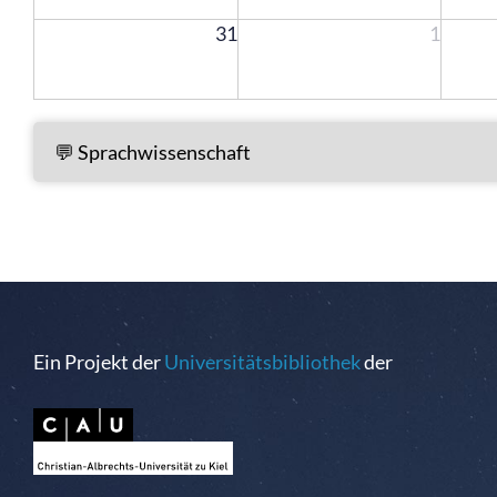
31
1
Ein Projekt der
Universitätsbibliothek
der