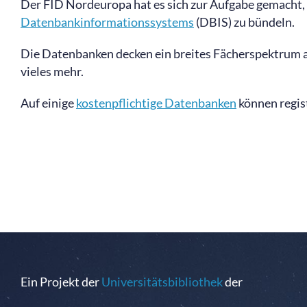
Der FID Nordeuropa hat es sich zur Aufgabe gemacht,
Datenbankinformationssystems
(DBIS) zu bündeln.
Die Datenbanken decken ein breites Fächerspektrum a
vieles mehr.
Auf einige
kostenpflichtige Datenbanken
können regist
Ein Projekt der
Universitätsbibliothek
der