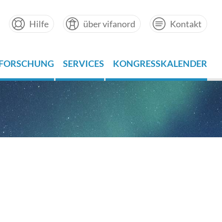
Hilfe
über vifanord
Kontakt
FORSCHUNG
SERVICES
KONGRESSKALENDER