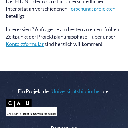
Der FID Nordeuropa ist in unterschiedlicher
Intensität an verschiedenen
Forschungsprojekten
beteiligt.
Interessiert? Anfragen – am besten zu einem frühen
Zeitpunkt der Projektplanungsphase – über unser
Kontaktformular
sind herzlich willkommen!
Ein Projekt der
Universitätsbibliothek
der