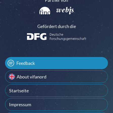
Partner von
Gefördert durch die
Feedback
About vifanord
Startseite
Impressum