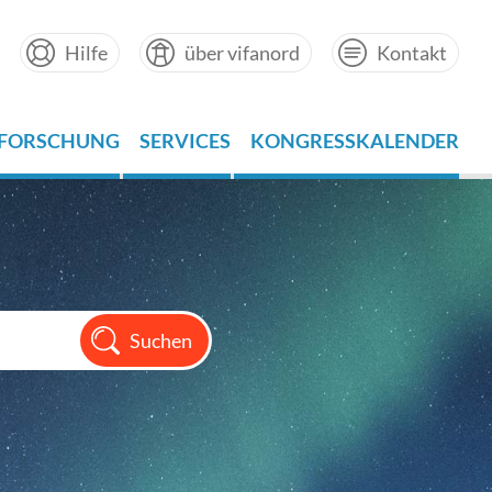
Hilfe
über vifanord
Kontakt
FORSCHUNG
SERVICES
KONGRESSKALENDER