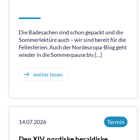
Die Badesachen sind schon gepackt und die
Sommerlektüre auch – wir sind bereit für die
Fellesferien. Auch der Nordeuropa-Blog geht
wieder in die Sommerpause bis […]
weiter lesen
14.07.2026
Termin
Den XIV. nordiske heraldiske