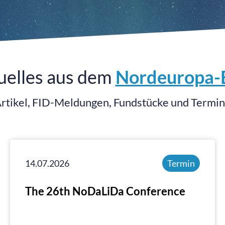
uelles aus dem
Nordeuropa-
rtikel, FID-Meldungen, Fundstücke und Termi
14.07.2026
Termin
The 26th NoDaLiDa Conference