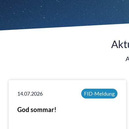
Akt
A
14.07.2026
FID-Meldung
God sommar!