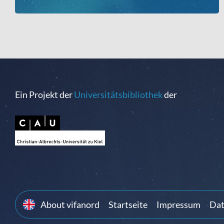
Ein Projekt der
Universitätsbibliothek
der
About vifanord
Startseite
Impressum
Dat