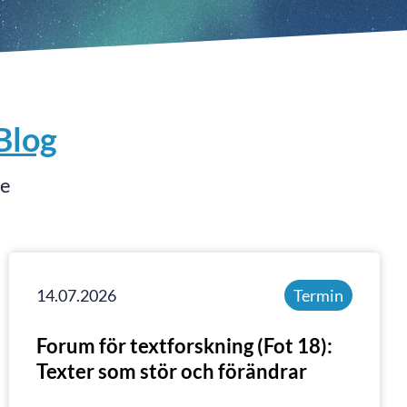
Blog
ne
14.07.2026
Termin
Forum för textforskning (Fot 18):
Texter som stör och förändrar