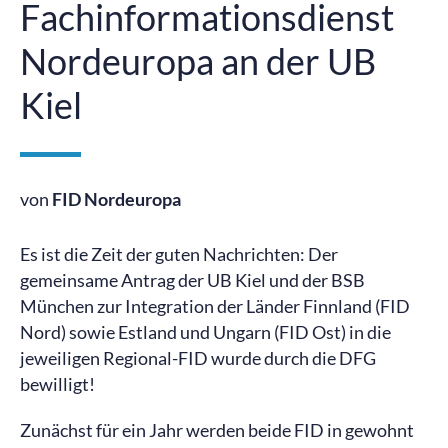
Fachinformationsdienst
Nordeuropa an der UB
Kiel
von
FID Nordeuropa
Es ist die Zeit der guten Nachrichten: Der
gemeinsame Antrag der UB Kiel und der BSB
München zur Integration der Länder Finnland (FID
Nord) sowie Estland und Ungarn (FID Ost) in die
jeweiligen Regional-FID wurde durch die DFG
bewilligt!
Zunächst für ein Jahr werden beide FID in gewohnt