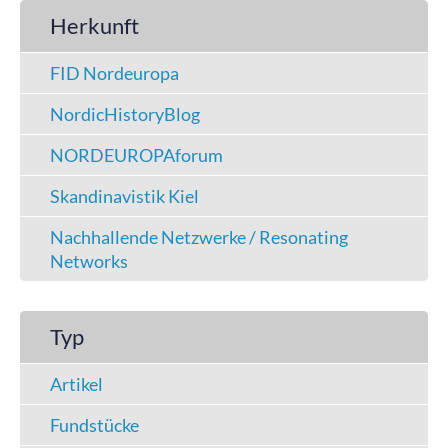
Herkunft
FID Nordeuropa
NordicHistoryBlog
NORDEUROPAforum
Skandinavistik Kiel
Nachhallende Netzwerke / Resonating
Networks
Typ
Artikel
Fundstücke