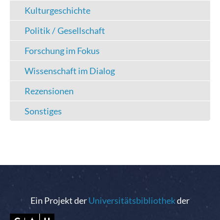
Kulturgeschichte
Politik / Gesellschaft
Forschung im Fokus
Wissenschaft im Dialog
Rezensionen
Sonstiges
Ein Projekt der
Universitätsbibliothek
der