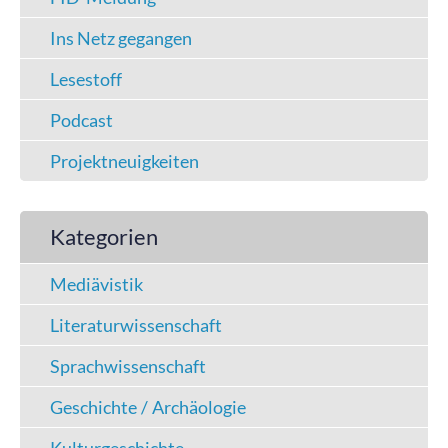
Ins Netz gegangen
Lesestoff
Podcast
Projektneuigkeiten
Kategorien
Mediävistik
Literaturwissenschaft
Sprachwissenschaft
Geschichte / Archäologie