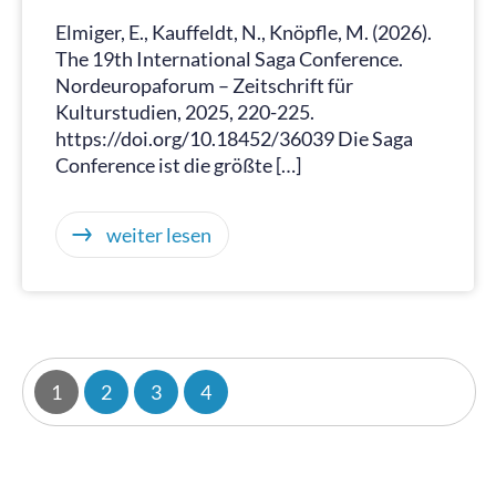
Elmiger, E., Kauffeldt, N., Knöpfle, M. (2026).
The 19th International Saga Conference.
Nordeuropaforum – Zeitschrift für
Kulturstudien, 2025, 220-225.
https://doi.org/10.18452/36039 Die Saga
Conference ist die größte […]
weiter lesen
1
2
3
4