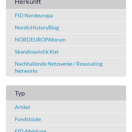
Herkunft
FID Nordeuropa
NordicHistoryBlog
NORDEUROPAforum
Skandinavistik Kiel
Nachhallende Netzwerke / Resonating
Networks
Typ
Artikel
Fundstücke
FID-Meldung