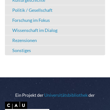
Kulturgeschichte
Politik / Gesellschaft
Forschung im Fokus
Wissenschaft im Dialog
Rezensionen
Sonstiges
Ein Projekt der
Universitätsbibliothek
der