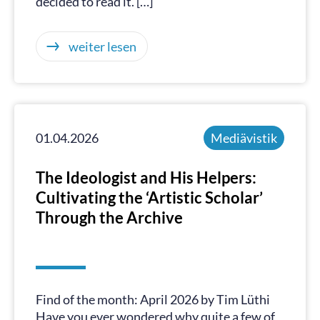
decided to read it. […]
weiter lesen
01.04.2026
Mediävistik
The Ideologist and His Helpers:
Cultivating the ‘Artistic Scholar’
Through the Archive
Find of the month: April 2026 by Tim Lüthi
Have you ever wondered why quite a few of