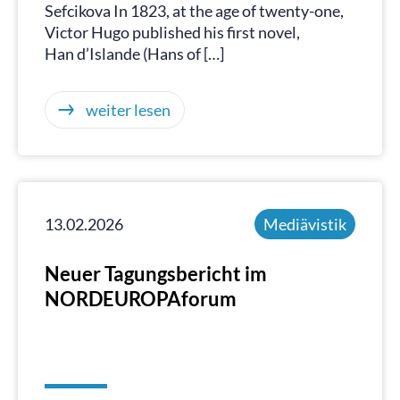
Sefcikova In 1823, at the age of twenty-one,
Victor Hugo published his first novel,
Han d’Islande (Hans of […]
weiter lesen
13.02.2026
Mediävistik
Neuer Tagungsbericht im
NORDEUROPAforum