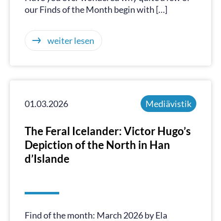
our Finds of the Month begin with […]
weiter lesen
01.03.2026
Mediävistik
The Feral Icelander: Victor Hugo’s
Depiction of the North in Han
d’Islande
Find of the month: March 2026 by Ela