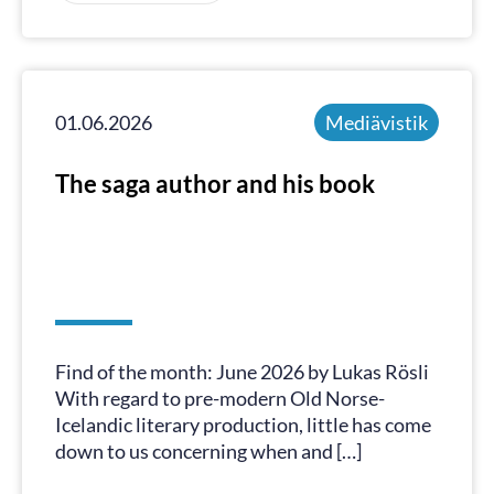
01.06.2026
Mediävistik
The saga author and his book
Find of the month: June 2026 by Lukas Rösli
With regard to pre-modern Old Norse-
Icelandic literary production, little has come
down to us concerning when and […]