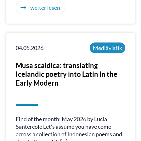
weiter lesen
04.05.2026
Mediävistik
Musa scaldica: translating
Icelandic poetry into Latin in the
Early Modern
Find of the month: May 2026 by Lucia
Santercole Let’s assume you have come
across a collection of Indonesian poems and