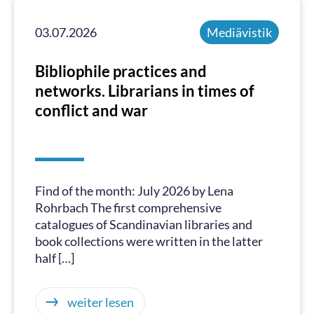
03.07.2026
Mediävistik
Bibliophile practices and
networks. Librarians in times of
conflict and war
Find of the month: July 2026 by Lena
Rohrbach The first comprehensive
catalogues of Scandinavian libraries and
book collections were written in the latter
half […]
weiter lesen