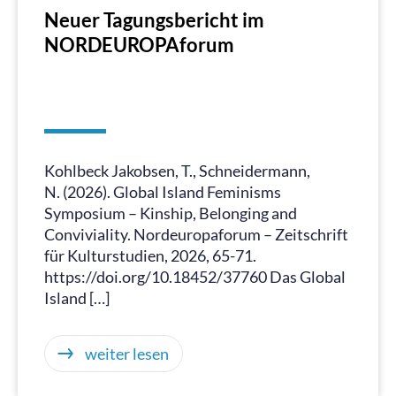
Neuer Tagungsbericht im
NORDEUROPAforum
Kohlbeck Jakobsen, T., Schneidermann,
N. (2026). Global Island Feminisms
Symposium – Kinship, Belonging and
Conviviality. Nordeuropaforum – Zeitschrift
für Kulturstudien, 2026, 65-71.
https://doi.org/10.18452/37760 Das Global
Island […]
weiter lesen