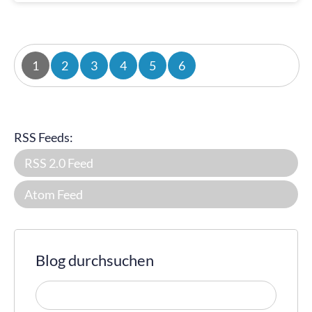
1
2
3
4
5
6
RSS Feeds:
RSS 2.0 Feed
Atom Feed
Blog durchsuchen