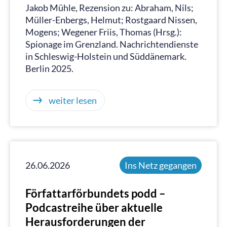
Jakob Mühle, Rezension zu: Abraham, Nils;
Müller-Enbergs, Helmut; Rostgaard Nissen,
Mogens; Wegener Friis, Thomas (Hrsg.):
Spionage im Grenzland. Nachrichtendienste
in Schleswig-Holstein und Süddänemark.
Berlin 2025.
weiter lesen
26.06.2026
Ins Netz gegangen
Författarförbundets podd –
Podcastreihe über aktuelle
Herausforderungen der