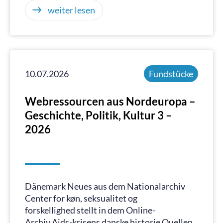
weiter lesen
10.07.2026
Fundstücke
Webressourcen aus Nordeuropa –
Geschichte, Politik, Kultur 3 –
2026
Dänemark Neues aus dem Nationalarchiv
Center for køn, seksualitet og
forskellighed stellt in dem Online-
Archiv Aids-krisens danske historie Quellen