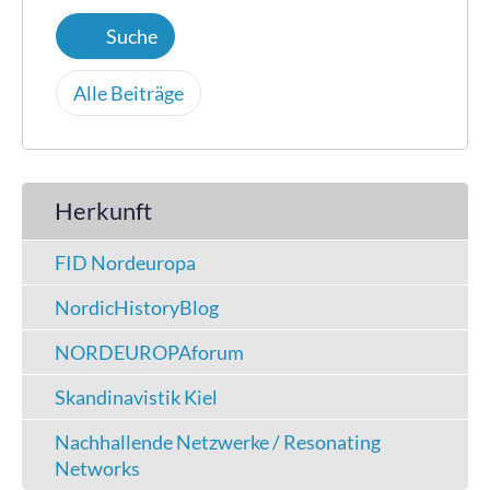
Alle Beiträge
Herkunft
FID Nordeuropa
NordicHistoryBlog
NORDEUROPAforum
Skandinavistik Kiel
Nachhallende Netzwerke / Resonating
Networks