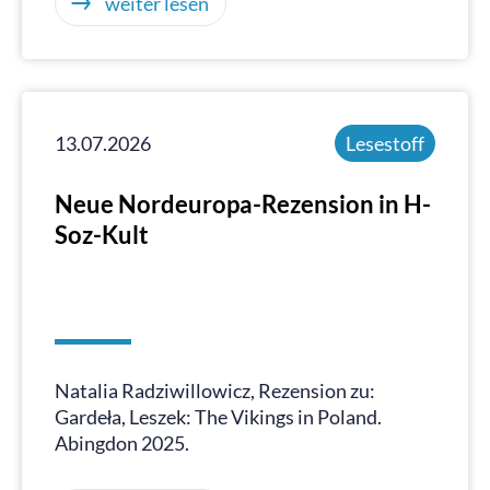
weiter lesen
13.07.2026
Lesestoff
Neue Nordeuropa-Rezension in H-
Soz-Kult
Natalia Radziwillowicz, Rezension zu:
Gardeła, Leszek: The Vikings in Poland.
Abingdon 2025.