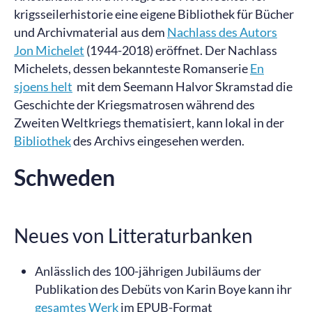
krigsseilerhistorie eine eigene Bibliothek für Bücher
und Archivmaterial aus dem
Nachlass des
Autors
Jon Michelet
(1944-2018) eröffnet. Der Nachlass
Michelets, dessen bekannteste Romanserie
En
sjoens helt
mit dem Seemann Halvor Skramstad die
Geschichte der Kriegsmatrosen während des
Zweiten Weltkriegs thematisiert, kann lokal in der
Bibliothek
des Archivs eingesehen werden.
Schweden
Neues von Litteraturbanken
Anlässlich des 100-jährigen Jubiläums der
Publikation des Debüts von Karin Boye kann ihr
gesamtes Werk
im EPUB-Format