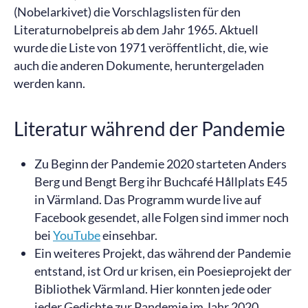
(Nobelarkivet) die Vorschlagslisten für den
Literaturnobelpreis ab dem Jahr 1965. Aktuell
wurde die Liste von 1971 veröffentlicht, die, wie
auch die anderen Dokumente, heruntergeladen
werden kann.
Literatur während der Pandemie
Zu Beginn der Pandemie 2020 starteten Anders
Berg und Bengt Berg ihr Buchcafé Hållplats E45
in Värmland. Das Programm wurde live auf
Facebook gesendet, alle Folgen sind immer noch
bei
YouTube
einsehbar.
Ein weiteres Projekt, das während der Pandemie
entstand, ist Ord ur krisen, ein Poesieprojekt der
Bibliothek Värmland. Hier konnten jede oder
jeder Gedichte zur Pandemie im Jahr 2020