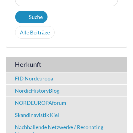
Alle Beiträge
Herkunft
FID Nordeuropa
NordicHistoryBlog
NORDEUROPAforum
Skandinavistik Kiel
Nachhallende Netzwerke / Resonating