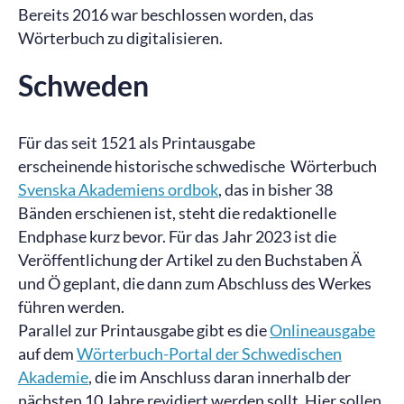
Bereits 2016 war beschlossen worden, das
Wörterbuch zu digitalisieren.
Schweden
Für das seit 1521 als Printausgabe
erscheinende historische schwedische Wörterbuch
Svenska Akademiens ordbok
, das in bisher 38
Bänden erschienen ist, steht die redaktionelle
Endphase kurz bevor. Für das Jahr 2023 ist die
Veröffentlichung der Artikel zu den Buchstaben Ä
und Ö geplant, die dann zum Abschluss des Werkes
führen werden.
Parallel zur Printausgabe gibt es die
Onlineausgabe
auf dem
Wörterbuch-Portal der Schwedischen
Akademie
, die im Anschluss daran innerhalb der
nächsten 10 Jahre revidiert werden sollt. Hier sollen