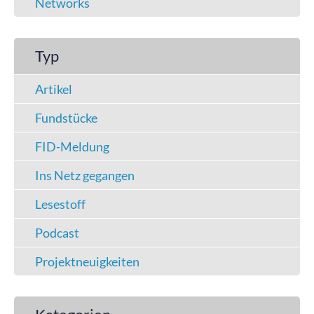
Networks
Typ
Artikel
Fundstücke
FID-Meldung
Ins Netz gegangen
Lesestoff
Podcast
Projektneuigkeiten