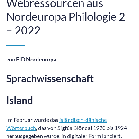
Webressourcen aus
Nordeuropa Philologie 2
– 2022
von
FID Nordeuropa
Sprachwissenschaft
Island
Im Februar wurde das
isländisch-dänische
Wörterbuch
, das von Sigfús Blöndal 1920 bis 1924
herausgegeben wurde, in digitaler Form lanciert.