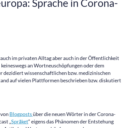
ropa: Sprache in Corona-
ch im privaten Alltag aber auch in der Öffentlichkeit
es keineswegs an Wortneuschöpfungen oder dem
er dezidiert wissenschaftlichen bzw. medizinischen
nd auf vielen Plattformen beschrieben bzw. diskutiert
e von
Blogposts
über die neuen Wörter in der Corona-
cast „
Språket
“ eigens das Phänomen der Entstehung