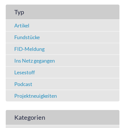
Typ
Artikel
Fundstücke
FID-Meldung
Ins Netz gegangen
Lesestoff
Podcast
Projektneuigkeiten
Kategorien