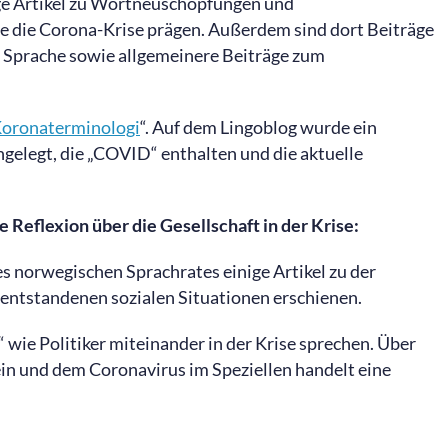
ige Artikel zu Wortneuschöpfungen und
die Corona-Krise prägen. Außerdem sind dort Beiträge
n Sprache sowie allgemeinere Beiträge zum
oronaterminologi
“. Auf dem Lingoblog wurde ein
gelegt, die „COVID“ enthalten und die aktuelle
 Reflexion über die Gesellschaft in der Krise:
s norwegischen Sprachrates einige Artikel zu der
 entstandenen sozialen Situationen erschienen.
“ wie Politiker miteinander in der Krise sprechen. Über
in und dem Coronavirus im Speziellen handelt eine