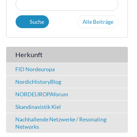
Alle Beiträge
Herkunft
FID Nordeuropa
NordicHistoryBlog
NORDEUROPAforum
Skandinavistik Kiel
Nachhallende Netzwerke / Resonating
Networks