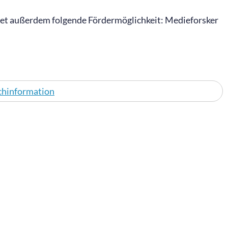
det außerdem folgende Fördermöglichkeit: Medieforsker
chinformation