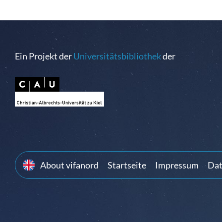
Ein Projekt der
Universitätsbibliothek
der
About vifanord
Startseite
Impressum
Dat