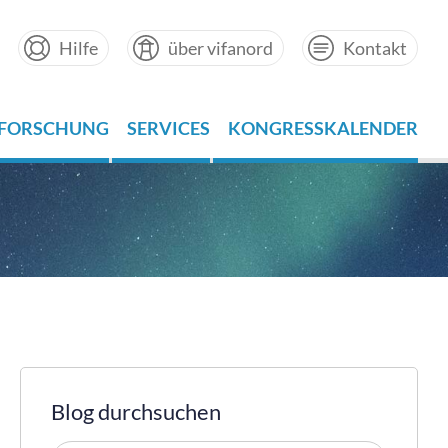
Hilfe
über vifanord
Kontakt
FORSCHUNG
SERVICES
KONGRESSKALENDER
Blog durchsuchen