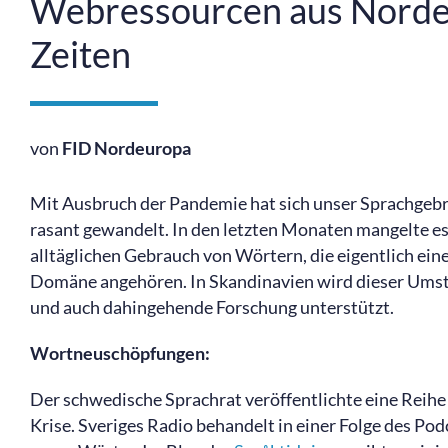
Webressourcen aus Nordeu
Zeiten
von
FID Nordeuropa
Mit Ausbruch der Pandemie hat sich unser Sprachgebrau
rasant gewandelt. In den letzten Monaten mangelte 
alltäglichen Gebrauch von Wörtern, die eigentlich ein
Domäne angehören. In Skandinavien wird dieser Umsta
und auch dahingehende Forschung unterstützt.
Wortneuschöpfungen:
Der schwedische Sprachrat veröffentlichte eine Reih
Krise. Sveriges Radio behandelt in einer Folge des Pod