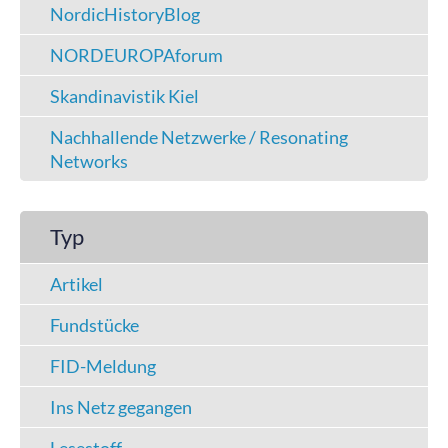
NordicHistoryBlog
NORDEUROPAforum
Skandinavistik Kiel
Nachhallende Netzwerke / Resonating
Networks
Typ
Artikel
Fundstücke
FID-Meldung
Ins Netz gegangen