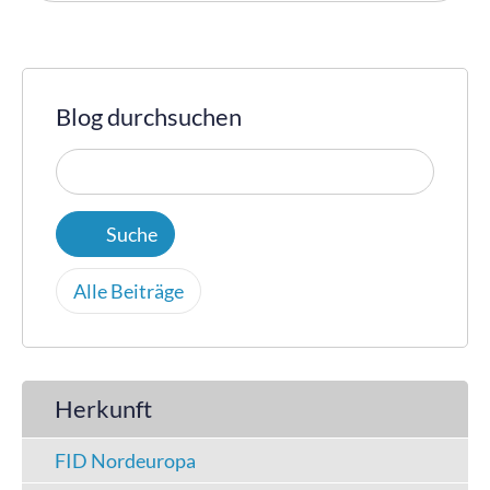
Blog durchsuchen
Alle Beiträge
Herkunft
FID Nordeuropa