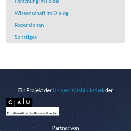
Forschung im Fokus
Wissenschaft im Dialog
Rezensionen
Sonstiges
Ein Projekt der
Universitätsbibliothek
der
Partner von