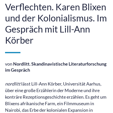
Verflechten. Karen Blixen
und der Kolonialismus. Im
Gespräch mit Lill-Ann
Körber
von
Nordlitt. Skandinavistische Literaturforschung
im Gespräch
nordlitt
lässt Lill-Ann Körber, Universität Aarhus,
über eine große Erzählerin der Moderne und ihre
konträre Rezeptionsgeschichte erzählen. Es geht um
Blixens afrikanische Farm, ein Filmmuseum in
Nairobi, das Erbe der kolonialen Expansion in