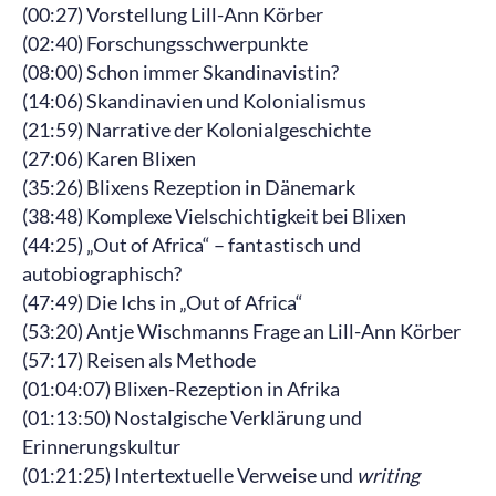
(00:27) Vorstellung Lill-Ann Körber
(02:40) Forschungsschwerpunkte
(08:00) Schon immer Skandinavistin?
(14:06) Skandinavien und Kolonialismus
(21:59) Narrative der Kolonialgeschichte
(27:06) Karen Blixen
(35:26) Blixens Rezeption in Dänemark
(38:48) Komplexe Vielschichtigkeit bei Blixen
(44:25) „Out of Africa“ – fantastisch und
autobiographisch?
(47:49) Die Ichs in „Out of Africa“
(53:20) Antje Wischmanns Frage an Lill-Ann Körber
(57:17) Reisen als Methode
(01:04:07) Blixen-Rezeption in Afrika
(01:13:50) Nostalgische Verklärung und
Erinnerungskultur
(01:21:25) Intertextuelle Verweise und
writing