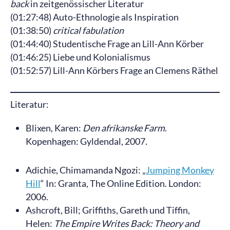
back
in zeitgenössischer Literatur
(01:27:48) Auto-Ethnologie als Inspiration
(01:38:50)
critical fabulation
(01:44:40) Studentische Frage an Lill-Ann Körber
(01:46:25) Liebe und Kolonialismus
(01:52:57) Lill-Ann Körbers Frage an Clemens Räthel
Literatur:
Blixen, Karen:
Den afrikanske Farm
.
Kopenhagen: Gyldendal, 2007.
Adichie, Chimamanda Ngozi: „
Jumping Monkey
Hill
“ In: Granta, The Online Edition. London:
2006.
Ashcroft, Bill; Griffiths, Gareth und Tiffin,
Helen:
The Empire Writes Back: Theory and