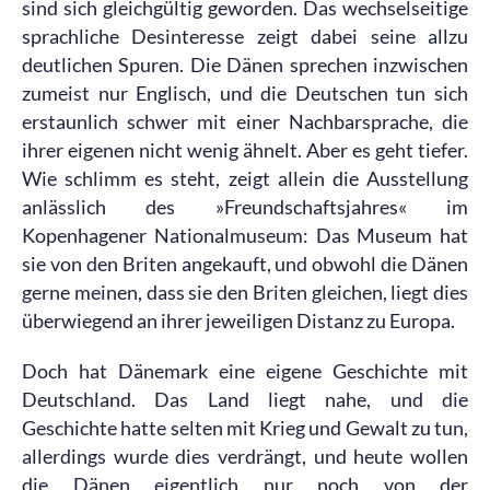
sind sich gleichgültig geworden. Das wechselseitige
sprachliche Desinteresse zeigt dabei seine allzu
deutlichen Spuren. Die Dänen sprechen inzwischen
zumeist nur Englisch, und die Deutschen tun sich
erstaunlich schwer mit einer Nachbarsprache, die
ihrer eigenen nicht wenig ähnelt. Aber es geht tiefer.
Wie schlimm es steht, zeigt allein die Ausstellung
anlässlich des »Freundschaftsjahres« im
Kopenhagener Nationalmuseum: Das Museum hat
sie von den Briten angekauft, und obwohl die Dänen
gerne meinen, dass sie den Briten gleichen, liegt dies
überwiegend an ihrer jeweiligen Distanz zu Europa.
Doch hat Dänemark eine eigene Geschichte mit
Deutschland. Das Land liegt nahe, und die
Geschichte hatte selten mit Krieg und Gewalt zu tun,
allerdings wurde dies verdrängt, und heute wollen
die Dänen eigentlich nur noch von der