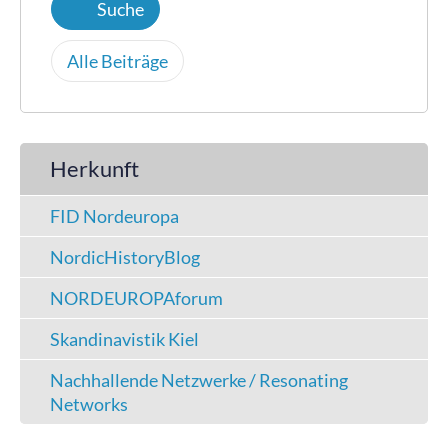
Alle Beiträge
Herkunft
FID Nordeuropa
NordicHistoryBlog
NORDEUROPAforum
Skandinavistik Kiel
Nachhallende Netzwerke / Resonating
Networks