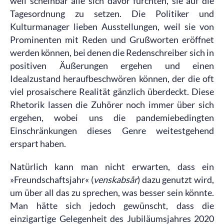
weil scheinbar alle sich davor fürchten, sie auf die
Tagesordnung zu setzen. Die Politiker und
Kulturmanager lieben Ausstellungen, weil sie von
Prominenten mit Reden und Grußworten eröffnet
werden können, bei denen die Redenschreiber sich in
positiven Äußerungen ergehen und einen
Idealzustand heraufbeschwören können, der die oft
viel prosaischere Realität gänzlich überdeckt. Diese
Rhetorik lassen die Zuhörer noch immer über sich
ergehen, wobei uns die pandemiebedingten
Einschränkungen dieses Genre weitestgehend
erspart haben.
Natürlich kann man nicht erwarten, dass ein
»Freundschaftsjahr« (
venskabsår
) dazu genutzt wird,
um über all das zu sprechen, was besser sein könnte.
Man hätte sich jedoch gewünscht, dass die
einzigartige Gelegenheit des Jubiläumsjahres 2020