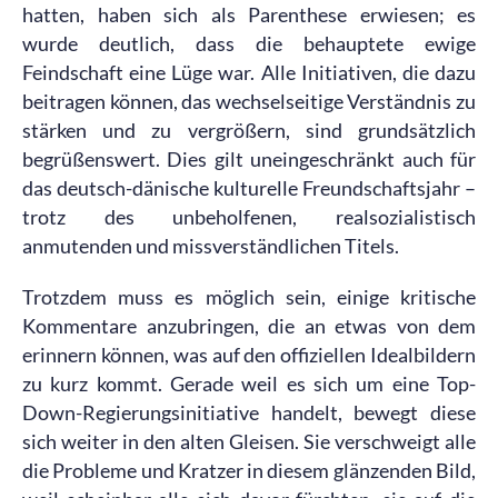
hatten, haben sich als Parenthese erwiesen; es
wurde deutlich, dass die behauptete ewige
Feindschaft eine Lüge war. Alle Initiativen, die dazu
beitragen können, das wechselseitige Verständnis zu
stärken und zu vergrößern, sind grundsätzlich
begrüßenswert. Dies gilt uneingeschränkt auch für
das deutsch-dänische kulturelle Freundschaftsjahr –
trotz des unbeholfenen, realsozialistisch
anmutenden und missverständlichen Titels.
Trotzdem muss es möglich sein, einige kritische
Kommentare anzubringen, die an etwas von dem
erinnern können, was auf den offiziellen Idealbildern
zu kurz kommt. Gerade weil es sich um eine Top-
Down-Regierungsinitiative handelt, bewegt diese
sich weiter in den alten Gleisen. Sie verschweigt alle
die Probleme und Kratzer in diesem glänzenden Bild,