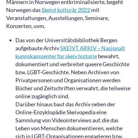
Männern in Norwegen entkriminalisierte, begeht
Norwegen das
Skeivt kulturår 2022
mit
Veranstaltungen, Ausstellungen, Seminare,
Konzerten, uvm.
Das von der Universitätsbibliothek Bergen
aufgebaute Archiv
SKEIVT ARKIV – Nasjonalt
kunnskapssenter for skeiv historie
bewahrt,
dokumentiert und verbreitet queere Geschichte
bzw. LGBT-Geschichte. Neben Archiven von
Privatpersonen und Organisationen werden
Bücher und Zeitschriften verwahrt, die teilweise
online zugänglich sind.
Darüber hinaus baut das Archiv neben der
Online-Enzyklopädie Skeivopedia eine
Sammlung von Videointerviews auf, die das
Leben von Menschen dokumentieren, welche
sich in LGBT-Organisationen engagieren bzw.