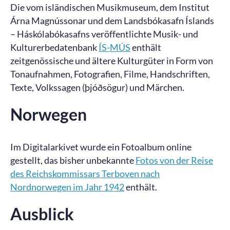
Die vom isländischen Musikmuseum, dem Institut
Árna Magnússonar und dem Landsbókasafn Íslands
– Háskólabókasafns veröffentlichte Musik- und
Kulturerbedatenbank
ÍS-MÚS
enthält
zeitgenössische und ältere Kulturgüter in Form von
Tonaufnahmen, Fotografien, Filme, Handschriften,
Texte, Volkssagen (þjóðsögur) und Märchen.
Norwegen
Im Digitalarkivet wurde ein Fotoalbum online
gestellt, das bisher unbekannte
Fotos von der Reise
des Reichskommissars Terboven nach
Nordnorwegen im Jahr 1942
enthält.
Ausblick