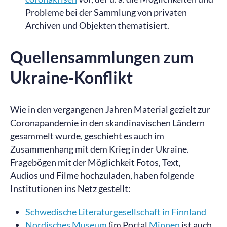
Probleme bei der Sammlung von privaten
Archiven und Objekten thematisiert.
Quellensammlungen zum
Ukraine-Konflikt
Wie in den vergangenen Jahren Material gezielt zur
Coronapandemie in den skandinavischen Ländern
gesammelt wurde, geschieht es auch im
Zusammenhang mit dem Krieg in der Ukraine.
Fragebögen mit der Möglichkeit Fotos, Text,
Audios und Filme hochzuladen, haben folgende
Institutionen ins Netz gestellt:
Schwedische Literaturgesellschaft in Finnland
Nordisches Museum
(im Portal
Minnen
ist auch