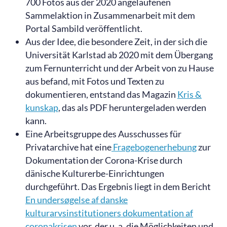
700 Fotos aus der 2020 angelaufenen
Sammelaktion in Zusammenarbeit mit dem
Portal Sambild veröffentlicht.
Aus der Idee, die besondere Zeit, in der sich die
Universität Karlstad ab 2020 mit dem Übergang
zum Fernunterricht und der Arbeit von zu Hause
aus befand, mit Fotos und Texten zu
dokumentieren, entstand das Magazin
Kris &
kunskap
, das als PDF heruntergeladen werden
kann.
Eine Arbeitsgruppe des Ausschusses für
Privatarchive hat eine
Fragebogenerhebung
zur
Dokumentation der Corona-Krise durch
dänische Kulturerbe-Einrichtungen
durchgeführt. Das Ergebnis liegt in dem Bericht
En undersøgelse af danske
kulturarvsinstitutioners dokumentation af
coronakrisen
vor, der u. a. die Möglichkeiten und