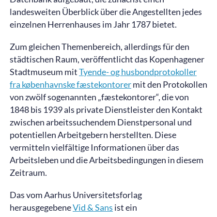
landesweiten Überblick über die Angestellten jedes
einzelnen Herrenhauses im Jahr 1787 bietet.
Zum gleichen Themenbereich, allerdings für den
städtischen Raum, veröffentlicht das Kopenhagener
Stadtmuseum mit
Tyende- og husbondprotokoller
fra københavnske fæstekontorer
mit den Protokollen
von zwölf sogenannten „fæstekontorer“, die von
1848 bis 1939 als private Dienstleister den Kontakt
zwischen arbeitssuchendem Dienstpersonal und
potentiellen Arbeitgebern herstellten. Diese
vermitteln vielfältige Informationen über das
Arbeitsleben und die Arbeitsbedingungen in diesem
Zeitraum.
Das vom Aarhus Universitetsforlag
herausgegebene
Vid & Sans
ist ein