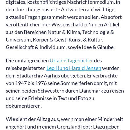
digitales, kostenpflichtiges Nachrichtenmedium, in
dem forschungsbasierte Antworten auf wichtige
aktuelle Fragen gesammelt werden sollen. Ab sofort
veröffentlichen hier Wissenschaftler*innen Artikel
aus den Bereichen Natur & Klima, Technologie &
Universum, Körper & Geist, Kunst & Kultur,
Gesellschaft & Individuum, sowie Idee & Glaube.
Die umfangreichen
Urlaubstagebücher
des
reisebegeisterten
Leo Huno Harald Jensen
wurden
dem Stadtarchiv Aarhus übergeben. Er verbrachte
von 1947 bis 1976 seine Sommerferien damit, mit
seinen beiden Schwestern durch Dänemark zu reisen
und seine Erlebnisse in Text und Foto zu
dokumentieren.
Wie sieht der Alltag aus, wenn man einer Minderheit
angehört und in einem Grenzland lebt? Dazu geben