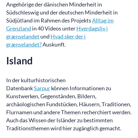
Angehörige der dänischen Minderheit in
Südschleswig und der deutschen Minderheit in
Südjütland im Rahmen des Projekts
Alltag im
Grenzland
in 40 Videos unter
Hverdagsliv i
grænselandet
und
Hvad sker der i
grænselandet?
Auskunft.
Island
In der kulturhistorischen
Datenbank
Sarpur
können Informationen zu
Kunstwerken, Gegenständen, Bildern,
archäologischen Fundstücken, Häusern, Traditionen,
Flurnamen und andere Themen recherchiert werden.
Auch das Wissen der Isländer zu bestimmten
Traditionsthemen wird hier zugänglich gemacht.