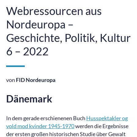
Webressourcen aus
Nordeuropa –
Geschichte, Politik, Kultur
6 – 2022
von
FID Nordeuropa
Dänemark
In dem gerade erschienenen Buch
Husspektakler og
vold mod kvinder 1945-1970
werden die Ergebnisse
der ersten großen historischen Studie über Gewalt