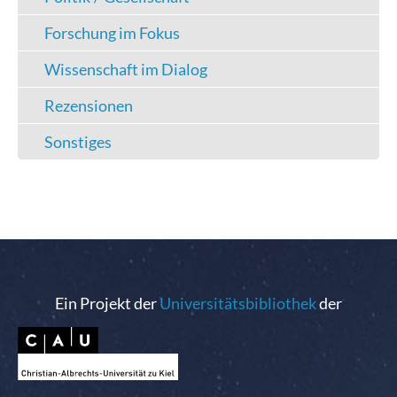
Forschung im Fokus
Wissenschaft im Dialog
Rezensionen
Sonstiges
Ein Projekt der
Universitätsbibliothek
der