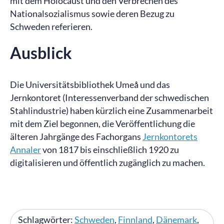
mit dem Holocaust und den Verbrechen des
Nationalsozialismus sowie deren Bezug zu
Schweden referieren.
Ausblick
Die Universitätsbibliothek Umeå und das
Jernkontoret (Interessenverband der schwedischen
Stahlindustrie) haben kürzlich eine Zusammenarbeit
mit dem Ziel begonnen, die Veröffentlichung die
älteren Jahrgänge des Fachorgans
Jernkontorets
Annaler
von 1817 bis einschließlich 1920 zu
digitalisieren und öffentlich zugänglich zu machen.
Schlagwörter:
Schweden
,
Finnland
,
Dänemark
,