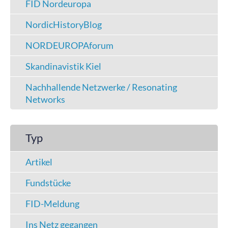
FID Nordeuropa
NordicHistoryBlog
NORDEUROPAforum
Skandinavistik Kiel
Nachhallende Netzwerke / Resonating
Networks
Typ
Artikel
Fundstücke
FID-Meldung
Ins Netz gegangen