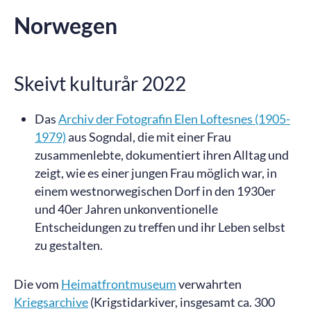
Norwegen
Skeivt kulturår 2022
Das
Archiv der Fotografin Elen Loftesnes (1905-
1979)
aus Sogndal, die mit einer Frau
zusammenlebte, dokumentiert ihren Alltag und
zeigt, wie es einer jungen Frau möglich war, in
einem westnorwegischen Dorf in den 1930er
und 40er Jahren unkonventionelle
Entscheidungen zu treffen und ihr Leben selbst
zu gestalten.
Die vom
Heimatfrontmuseum
verwahrten
Kriegsarchive
(Krigstidarkiver, insgesamt ca. 300