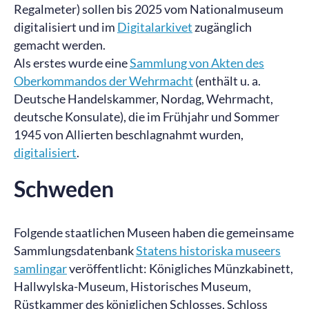
Regalmeter) sollen bis 2025 vom Nationalmuseum
digitalisiert und im
Digitalarkivet
zugänglich
gemacht werden.
Als erstes wurde eine
Sammlung von Akten des
Oberkommandos der Wehrmacht
(enthält u. a.
Deutsche Handelskammer, Nordag, Wehrmacht,
deutsche Konsulate), die im Frühjahr und Sommer
1945 von Allierten beschlagnahmt wurden,
digitalisiert
.
Schweden
Folgende staatlichen Museen haben die gemeinsame
Sammlungsdatenbank
Statens historiska museers
samlingar
veröffentlicht: Königliches Münzkabinett,
Hallwylska-Museum, Historisches Museum,
Rüstkammer des königlichen Schlosses, Schloss