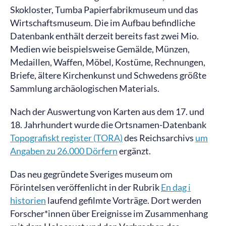
Skokloster, Tumba Papierfabrikmuseum und das
Wirtschaftsmuseum. Die im Aufbau befindliche
Datenbank enthält derzeit bereits fast zwei Mio.
Medien wie beispielsweise Gemälde, Münzen,
Medaillen, Waffen, Möbel, Kostüme, Rechnungen,
Briefe, ältere Kirchenkunst und Schwedens größte
Sammlung archäologischen Materials.
Nach der Auswertung von Karten aus dem 17. und
18. Jahrhundert wurde die Ortsnamen-Datenbank
Topografiskt register (TORA)
des Reichsarchivs
um
Angaben zu 26.000 Dörfern
ergänzt.
Das neu gegründete Sveriges museum om
Förintelsen veröffenlicht in der Rubrik
En dag i
historien
laufend gefilmte Vorträge. Dort werden
Forscher*innen über Ereignisse im Zusammenhang