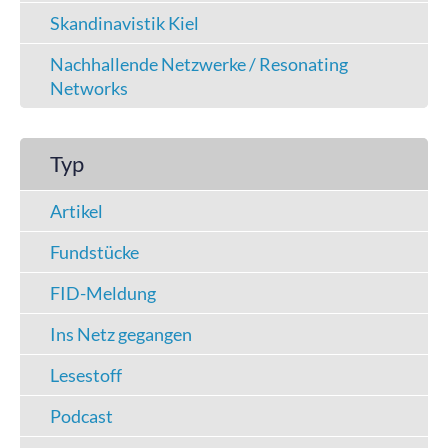
Skandinavistik Kiel
Nachhallende Netzwerke / Resonating
Networks
Typ
Artikel
Fundstücke
FID-Meldung
Ins Netz gegangen
Lesestoff
Podcast