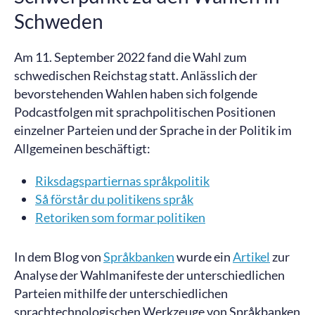
Schweden
Am 11. September 2022 fand die Wahl zum
schwedischen Reichstag statt. Anlässlich der
bevorstehenden Wahlen haben sich folgende
Podcastfolgen mit sprachpolitischen Positionen
einzelner Parteien und der Sprache in der Politik im
Allgemeinen beschäftigt:
Riksdagspartiernas språkpolitik
Så förstår du politikens språk
Retoriken som formar politiken
In dem Blog von
Språkbanken
wurde ein
Artikel
zur
Analyse der Wahlmanifeste der unterschiedlichen
Parteien mithilfe der unterschiedlichen
sprachtechnologischen Werkzeuge von Språkbanken