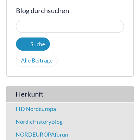
Blog durchsuchen
Alle Beiträge
Herkunft
FID Nordeuropa
NordicHistoryBlog
NORDEUROPAforum