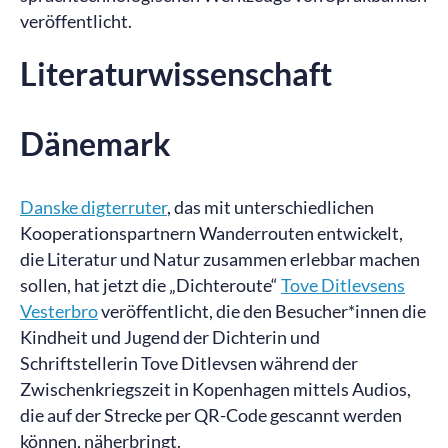
veröffentlicht.
Literaturwissenschaft
Dänemark
Danske digterrute
r
, das mit unterschiedlichen
Kooperationspartnern Wanderrouten entwickelt,
die Literatur und Natur zusammen erlebbar machen
sollen, hat jetzt die „Dichteroute“
Tove Ditlevsens
Vesterbro
veröffentlicht, die den Besucher*innen die
Kindheit und Jugend der Dichterin und
Schriftstellerin Tove Ditlevsen während der
Zwischenkriegszeit in Kopenhagen mittels Audios,
die auf der Strecke per QR-Code gescannt werden
können, näherbringt.