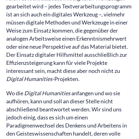
gearbeitet wird – jedes Textverarbeitungsprogramm
ist an sich auch ein digitales Werkzeug –, vielmehr
müssen digitale Methoden und Werkzeuge in einer
Weise zum Einsatz kommen, die gegenüber der
analogen Arbeitsweise einen Erkenntnismehrwert
oder eine neue Perspektive auf das Material bietet.
Der Einsatz digitaler Hilfsmittel ausschließlich zur
Effizienzsteigerung kann für viele Projekte
interessant sein, macht diese aber noch nicht zu
Digital Humanities
-Projekten.
Wo die
Digital Humanities
anfangen und wo sie
aufhören, kann und soll an dieser Stelle nicht
abschließend beantwortet werden. Wir sind uns
jedoch einig, dass es sich um einen
Paradigmenwechsel des Denkens und Arbeitens in
den Geisteswissenschaften handelt, deren volle