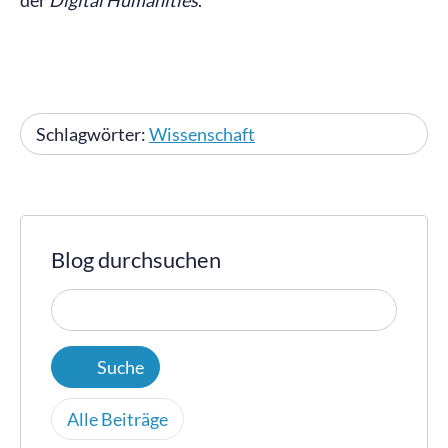
der
Digital Humanities
.
Schlagwörter:
Wissenschaft
Blog durchsuchen
Alle Beiträge