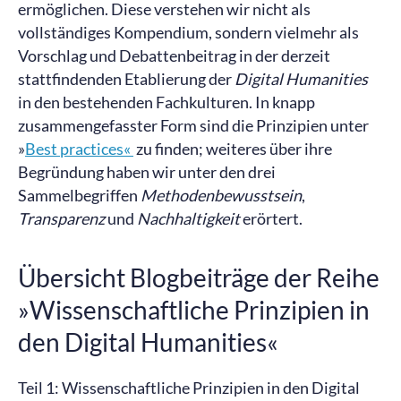
ermöglichen. Diese verstehen wir nicht als
vollständiges Kompendium, sondern vielmehr als
Vorschlag und Debattenbeitrag in der derzeit
stattfindenden Etablierung der
Digital Humanities
in den bestehenden Fachkulturen. In knapp
zusammengefasster Form sind die Prinzipien unter
»
Best practices«
zu finden; weiteres über ihre
Begründung haben wir unter den drei
Sammelbegriffen
Methodenbewusstsein
,
Transparenz
und
Nachhaltigkeit
erörtert.
Übersicht Blogbeiträge der Reihe
»Wissenschaftliche Prinzipien in
den Digital Humanities«
Teil 1: Wissenschaftliche Prinzipien in den Digital