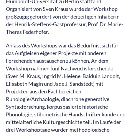
Humboldt-Universität zu Berlin stattfand.
Organisiert von Sven Kraus wurde der Workshop
großzügig gefördert von der derzeitigen Inhaberin
der Henrik-Steffens-Gastprofessur, Prof. Dr. Marie-
Theres Federhofer.
Anlass des Workshops war das Bedürfnis, sich für
das Aufgleisen eigener Projekte mit anderen
Forschenden austauschen zu können. An dem
Workshop nahmen fünf Nachwuchsforschende
(Sven M. Kraus, Ingrid M. Heiene, Balduin Landolt,
Elisabeth Magin und Jade J. Sandstedt) mit
Projekten aus den Fachbereichen
Runologie/Archäologie, diachrone generative
Syntaxforschung, korpusbasierte historische
Phonologie, stilometrische Handschriftenkunde und
mittelalterliche Kulturgeschichte teil. Im Laufe der
drei Workshoptage wurden methodologische