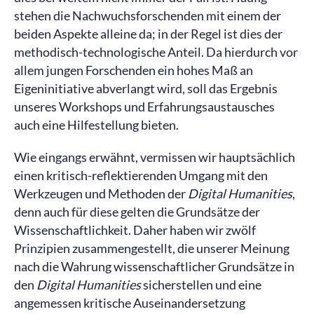
stehen die Nachwuchsforschenden mit einem der
beiden Aspekte alleine da; in der Regel ist dies der
methodisch-technologische Anteil. Da hierdurch vor
allem jungen Forschenden ein hohes Maß an
Eigeninitiative abverlangt wird, soll das Ergebnis
unseres Workshops und Erfahrungsaustausches
auch eine Hilfestellung bieten.
Wie eingangs erwähnt, vermissen wir hauptsächlich
einen kritisch-reflektierenden Umgang mit den
Werkzeugen und Methoden der
Digital Humanities
,
denn auch für diese gelten die Grundsätze der
Wissenschaftlichkeit. Daher haben wir zwölf
Prinzipien zusammengestellt, die unserer Meinung
nach die Wahrung wissenschaftlicher Grundsätze in
den
Digital Humanities
sicherstellen und eine
angemessen kritische Auseinandersetzung