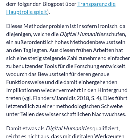
dem folgenden Blogpost über
Transparenz die
Hauptrolle spielt
).
Dieses Methodenproblem ist insofern ironisch, da
diejenigen, welche die
Digital Humanities
schufen,
ein außerordentlich hohes Methodenbewusstsein
an den Tag legten. Aus diesen frühen Arbeiten hat
sich eine stetig steigende Zahl zunehmend einfacher
zu benutzender Tools für die Forschung entwickelt,
wodurch das Bewusstsein für deren genaue
Funktionsweise und die damit einhergehenden
Implikationen wieder vermehrt in den Hintergrund
treten (vgl. Flanders/Jannidis 2018, S. 4). Dies führt
letztendlich zu einer methodologischen Schwebe
unter Teilen des wissenschaftlichen Nachwuchses.
Damit etwas als
Digital Humanities
qualifiziert,
reicht es nicht aus, dass mit digitalen Werkzeugen