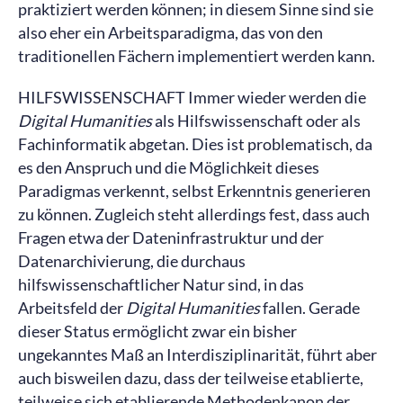
praktiziert werden können; in diesem Sinne sind sie
also eher ein Arbeitsparadigma, das von den
traditionellen Fächern implementiert werden kann.
HILFSWISSENSCHAFT Immer wieder werden die
Digital Humanities
als Hilfswissenschaft oder als
Fachinformatik abgetan. Dies ist problematisch, da
es den Anspruch und die Möglichkeit dieses
Paradigmas verkennt, selbst Erkenntnis generieren
zu können. Zugleich steht allerdings fest, dass auch
Fragen etwa der Dateninfrastruktur und der
Datenarchivierung, die durchaus
hilfswissenschaftlicher Natur sind, in das
Arbeitsfeld der
Digital Humanities
fallen. Gerade
dieser Status ermöglicht zwar ein bisher
ungekanntes Maß an Interdisziplinarität, führt aber
auch bisweilen dazu, dass der teilweise etablierte,
teilweise sich etablierende Methodenkanon der