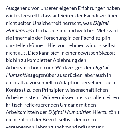
Ausgehend von unseren eigenen Erfahrungen haben
wir festgestellt, dass auf Seiten der Fachdisziplinen
nicht selten Unsicherheit herrscht, was
Digital
Humanities
überhaupt sind und welchen Mehrwert
sie innerhalb der Forschung in der Fachdisziplin
darstellen können. Hiervon nehmen wir uns selbst
nicht aus. Dies kann sich in einer gewissen Skepsis
bis hin zu kompletter Ablehnung den
Arbeitsmethoden und Werkzeugen der
Digital
Humanities
gegenüber ausdrücken, aber auch in
einer allzu vorschnellen Adaption derselben, die in
Kontrast zu den Prinzipien wissenschaftlichen
Arbeitens steht. Wir vermissen hier vor allem einen
kritisch-reflektierenden Umgang mit den
Arbeitsmitteln der
Digital Humanities
. Hierzu zählt
nicht zuletzt der Begriff selbst, der in den
vergangenen Jahren zunehmend präsent und