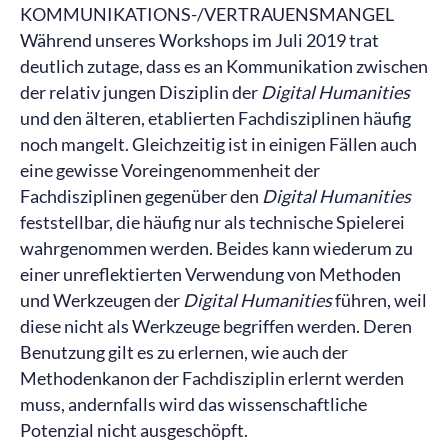
KOMMUNIKATIONS-/VERTRAUENSMANGEL
Während unseres Workshops im Juli 2019 trat
deutlich zutage, dass es an Kommunikation zwischen
der relativ jungen Disziplin der
Digital Humanities
und den älteren, etablierten Fachdisziplinen häufig
noch mangelt. Gleichzeitig ist in einigen Fällen auch
eine gewisse Voreingenommenheit der
Fachdisziplinen gegenüber den
Digital Humanities
feststellbar, die häufig nur als technische Spielerei
wahrgenommen werden. Beides kann wiederum zu
einer unreflektierten Verwendung von Methoden
und Werkzeugen der
Digital Humanities
führen, weil
diese nicht als Werkzeuge begriffen werden. Deren
Benutzung gilt es zu erlernen, wie auch der
Methodenkanon der Fachdisziplin erlernt werden
muss, andernfalls wird das wissenschaftliche
Potenzial nicht ausgeschöpft.