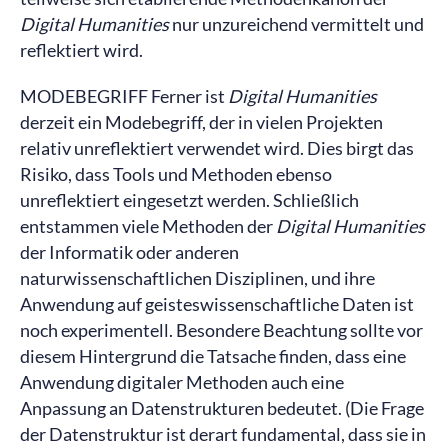
Digital Humanities
nur unzureichend vermittelt und
reflektiert wird.
MODEBEGRIFF Ferner ist
Digital Humanities
derzeit ein Modebegriff, der in vielen Projekten
relativ unreflektiert verwendet wird. Dies birgt das
Risiko, dass Tools und Methoden ebenso
unreflektiert eingesetzt werden. Schließlich
entstammen viele Methoden der
Digital Humanities
der Informatik oder anderen
naturwissenschaftlichen Disziplinen, und ihre
Anwendung auf geisteswissenschaftliche Daten ist
noch experimentell. Besondere Beachtung sollte vor
diesem Hintergrund die Tatsache finden, dass eine
Anwendung digitaler Methoden auch eine
Anpassung an Datenstrukturen bedeutet. (Die Frage
der Datenstruktur ist derart fundamental, dass sie in