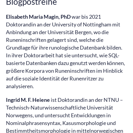
Blogpostreihe
Elisabeth Maria Magin, PhD
war bis 2021
Doktorandin an der University of Nottingham mit
Anbindung an der Universität Bergen, wo die
Runeninschriften gelagert sind, welche die
Grundlage für ihre runologische Datenbank bilden.
In ihrer Doktorarbeit hat sie untersucht, wie SQL-
basierte Datenbanken dazu genutzt werden können,
größere Korpora von Runeninschriften im Hinblick
auf die soziale Identität der Runenritzer zu
analysieren.
Ingrid M. F. Heiene
ist Doktorandin an der NTNU –
Technisch-Naturwissenschaftliche Universität
Norwegens, und untersucht Entwicklungen in
Nominalphrasensyntax, Kasusmorphologie und
Bestimmtheitsmorphologie in mittelnorwegischen