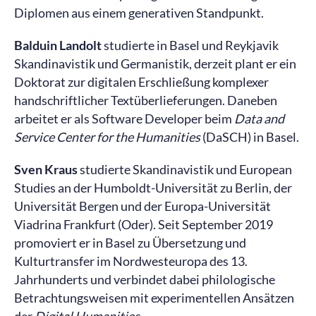
Diplomen aus einem generativen Standpunkt.
Balduin Landolt
studierte in Basel und Reykjavik
Skandinavistik und Germanistik, derzeit plant er ein
Doktorat zur digitalen Erschließung komplexer
handschriftlicher Textüberlieferungen. Daneben
arbeitet er als Software Developer beim
Data and
Service Center for the Humanities
(DaSCH) in Basel.
Sven Kraus
studierte Skandinavistik und European
Studies an der Humboldt-Universität zu Berlin, der
Universität Bergen und der Europa-Universität
Viadrina Frankfurt (Oder). Seit September 2019
promoviert er in Basel zu Übersetzung und
Kulturtransfer im Nordwesteuropa des 13.
Jahrhunderts und verbindet dabei philologische
Betrachtungsweisen mit experimentellen Ansätzen