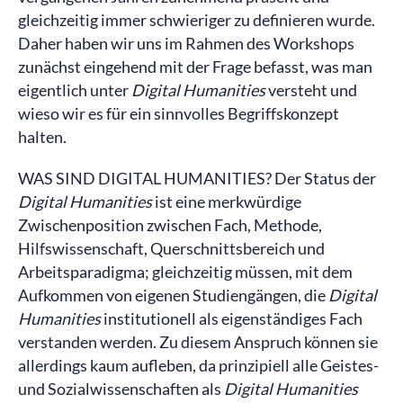
gleichzeitig immer schwieriger zu definieren wurde.
Daher haben wir uns im Rahmen des Workshops
zunächst eingehend mit der Frage befasst, was man
eigentlich unter
Digital Humanities
versteht und
wieso wir es für ein sinnvolles Begriffskonzept
halten.
WAS SIND DIGITAL HUMANITIES? Der Status der
Digital Humanities
ist eine merkwürdige
Zwischenposition zwischen Fach, Methode,
Hilfswissenschaft, Querschnittsbereich und
Arbeitsparadigma; gleichzeitig müssen, mit dem
Aufkommen von eigenen Studiengängen, die
Digital
Humanities
institutionell als eigenständiges Fach
verstanden werden. Zu diesem Anspruch können sie
allerdings kaum aufleben, da prinzipiell alle Geistes-
und Sozialwissenschaften als
Digital Humanities