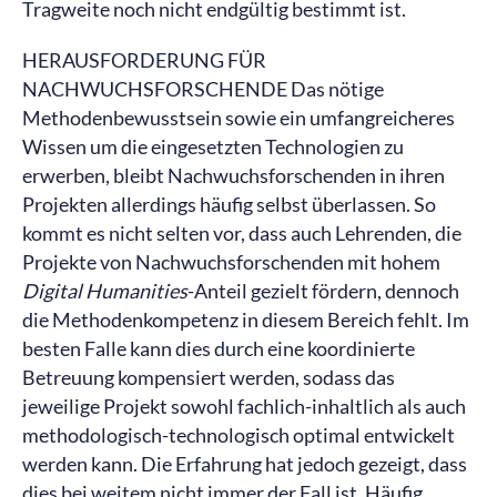
Tragweite noch nicht endgültig bestimmt ist.
HERAUSFORDERUNG FÜR
NACHWUCHSFORSCHENDE Das nötige
Methodenbewusstsein sowie ein umfangreicheres
Wissen um die eingesetzten Technologien zu
erwerben, bleibt Nachwuchsforschenden in ihren
Projekten allerdings häufig selbst überlassen. So
kommt es nicht selten vor, dass auch Lehrenden, die
Projekte von Nachwuchsforschenden mit hohem
Digital Humanities
-Anteil gezielt fördern, dennoch
die Methodenkompetenz in diesem Bereich fehlt. Im
besten Falle kann dies durch eine koordinierte
Betreuung kompensiert werden, sodass das
jeweilige Projekt sowohl fachlich-inhaltlich als auch
methodologisch-technologisch optimal entwickelt
werden kann. Die Erfahrung hat jedoch gezeigt, dass
dies bei weitem nicht immer der Fall ist. Häufig