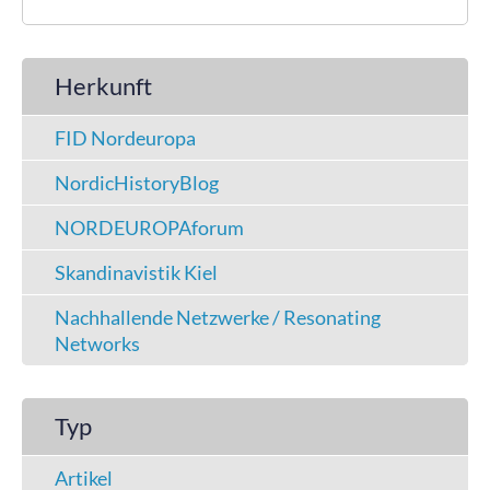
Herkunft
FID Nordeuropa
NordicHistoryBlog
NORDEUROPAforum
Skandinavistik Kiel
Nachhallende Netzwerke / Resonating
Networks
Typ
Artikel