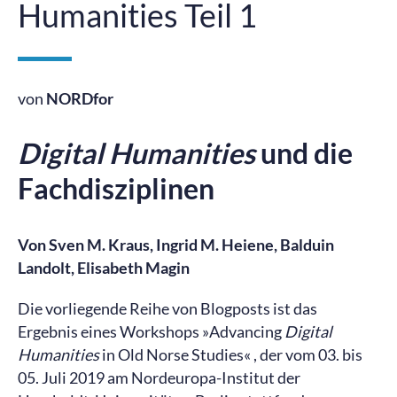
Humanities Teil 1
von
NORDfor
Digital Humanities
und die
Fachdisziplinen
Von Sven M. Kraus, Ingrid M. Heiene, Balduin
Landolt, Elisabeth Magin
Die vorliegende Reihe von Blogposts ist das
Ergebnis eines Workshops »Advancing
Digital
Humanities
in Old Norse Studies« , der vom 03. bis
05. Juli 2019 am Nordeuropa-Institut der