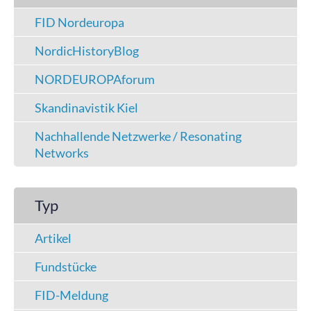
FID Nordeuropa
NordicHistoryBlog
NORDEUROPAforum
Skandinavistik Kiel
Nachhallende Netzwerke / Resonating
Networks
Typ
Artikel
Fundstücke
FID-Meldung