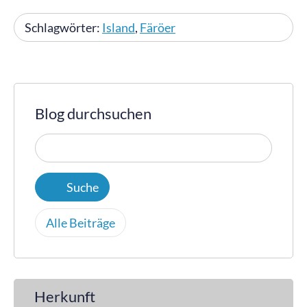
Schlagwörter:
Island
,
Färöer
Blog durchsuchen
Alle Beiträge
Herkunft