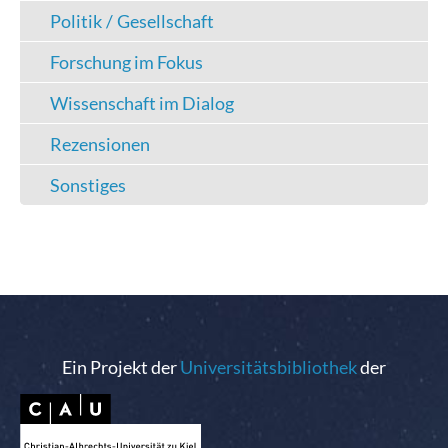
Politik / Gesellschaft
Forschung im Fokus
Wissenschaft im Dialog
Rezensionen
Sonstiges
Ein Projekt der
Universitätsbibliothek
der