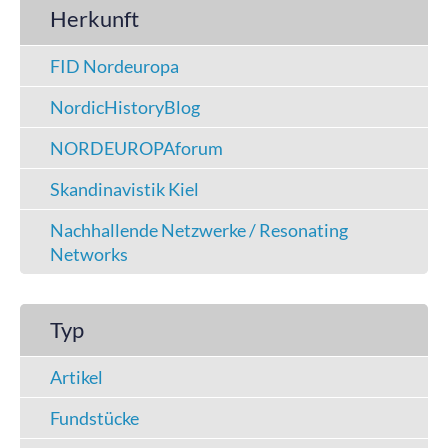
Herkunft
FID Nordeuropa
NordicHistoryBlog
NORDEUROPAforum
Skandinavistik Kiel
Nachhallende Netzwerke / Resonating
Networks
Typ
Artikel
Fundstücke