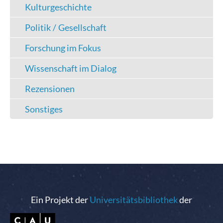
Kulturgeschichte
Politik / Gesellschaft
Forschung im Fokus
Wissenschaft im Dialog
Rezensionen
Sonstiges
Ein Projekt der
Universitätsbibliothek
der