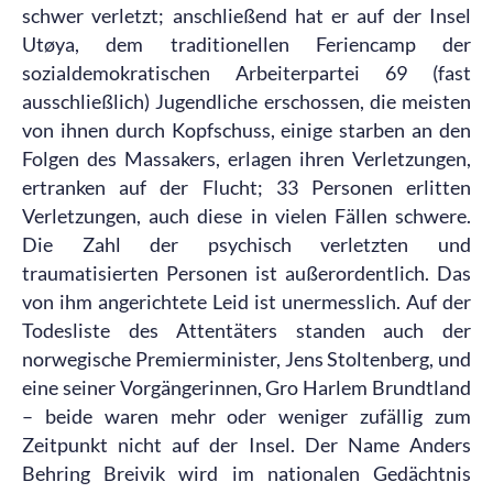
schwer verletzt; anschließend hat er auf der Insel
Utøya, dem traditionellen Feriencamp der
sozialdemokratischen Arbeiterpartei 69 (fast
ausschließlich) Jugendliche erschossen, die meisten
von ihnen durch Kopfschuss, einige starben an den
Folgen des Massakers, erlagen ihren Verletzungen,
ertranken auf der Flucht; 33 Personen erlitten
Verletzungen, auch diese in vielen Fällen schwere.
Die Zahl der psychisch verletzten und
traumatisierten Personen ist außerordentlich. Das
von ihm angerichtete Leid ist unermesslich. Auf der
Todesliste des Attentäters standen auch der
norwegische Premierminister, Jens Stoltenberg, und
eine seiner Vorgängerinnen, Gro Harlem Brundtland
– beide waren mehr oder weniger zufällig zum
Zeitpunkt nicht auf der Insel. Der Name Anders
Behring Breivik wird im nationalen Gedächtnis