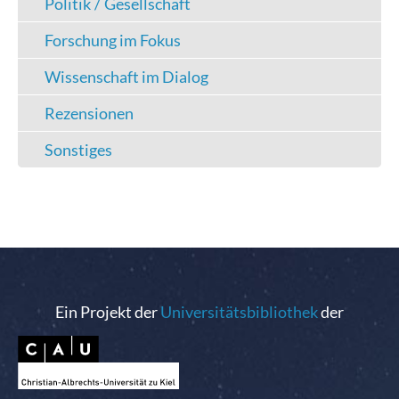
Politik / Gesellschaft
Forschung im Fokus
Wissenschaft im Dialog
Rezensionen
Sonstiges
Ein Projekt der
Universitätsbibliothek
der