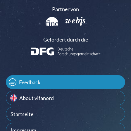
Partner von
Gefördert durch die
Feedback
About vifanord
Startseite
Impressum