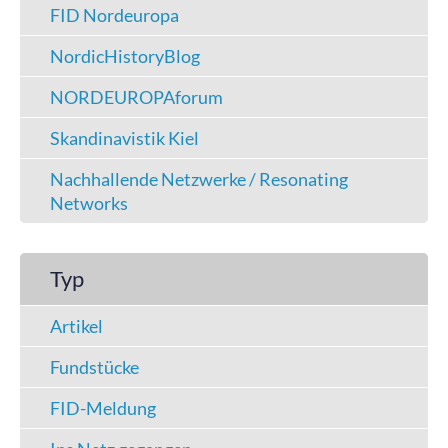
FID Nordeuropa
NordicHistoryBlog
NORDEUROPAforum
Skandinavistik Kiel
Nachhallende Netzwerke / Resonating
Networks
Typ
Artikel
Fundstücke
FID-Meldung