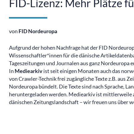
FID-Lizenz: Mehr Plätze f
von
FID Nordeuropa
Aufgrund der hohen Nachfrage hat der FID Nordeurop
Wissenschaftler*innen für die dänische Artikeldatenba
Tageszeitungen und Journalen aus ganz Nordeuropa en
In
Mediearkiv
ist seit einigen Monaten auch das nor
von Crawler-Technik frei zugängliche Texte z.B. aus Z
Nordeuropa bündelt. Die Texte sind nach Sprache, Land
heruntergeladen werden. Mediearkiv ist mittlerweile al
dänischen Zeitungslandschaft – wir freuen uns über w