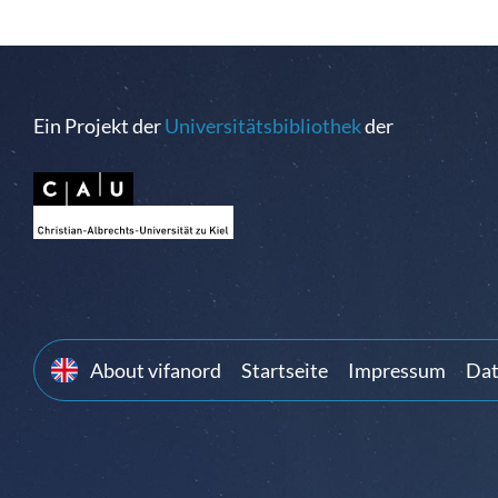
Ein Projekt der
Universitätsbibliothek
der
About vifanord
Startseite
Impressum
Dat