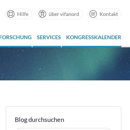
Hilfe
über vifanord
Kontakt
FORSCHUNG
SERVICES
KONGRESSKALENDER
Blog durchsuchen