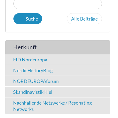
Alle Beiträge
Herkunft
FID Nordeuropa
NordicHistoryBlog
NORDEUROPAforum
Skandinavistik Kiel
Nachhallende Netzwerke / Resonating
Networks