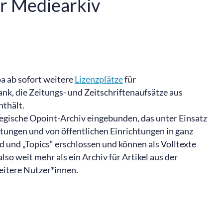
ür Mediearkiv
a ab sofort weitere
Lizenzplätze
für
nk, die Zeitungs- und Zeitschriftenaufsätze aus
thält.
wegische Opoint-Archiv eingebunden, das unter Einsatz
eitungen und von öffentlichen Einrichtungen in ganz
 und „Topics“ erschlossen und können als Volltexte
so weit mehr als ein Archiv für Artikel aus der
eitere Nutzer*innen.