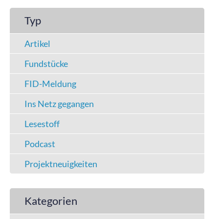
Typ
Artikel
Fundstücke
FID-Meldung
Ins Netz gegangen
Lesestoff
Podcast
Projektneuigkeiten
Kategorien