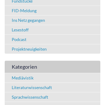
Fundstücke
FID-Meldung
Ins Netz gegangen
Lesestoff
Podcast
Projektneuigkeiten
Kategorien
Mediävistik
Literaturwissenschaft
Sprachwissenschaft