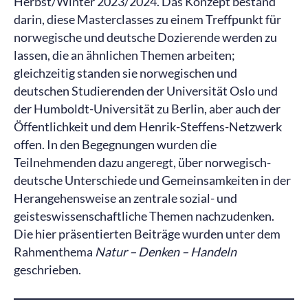
Herbst/Winter 2023/2024. Das Konzept bestand
darin, diese Masterclasses zu einem Treffpunkt für
norwegische und deutsche Dozierende werden zu
lassen, die an ähnlichen Themen arbeiten;
gleichzeitig standen sie norwegischen und
deutschen Studierenden der Universität Oslo und
der Humboldt-Universität zu Berlin, aber auch der
Öffentlichkeit und dem Henrik-Steffens-Netzwerk
offen. In den Begegnungen wurden die
Teilnehmenden dazu angeregt, über norwegisch-
deutsche Unterschiede und Gemeinsamkeiten in der
Herangehensweise an zentrale sozial- und
geisteswissenschaftliche Themen nachzudenken.
Die hier präsentierten Beiträge wurden unter dem
Rahmenthema
Natur – Denken – Handeln
geschrieben.