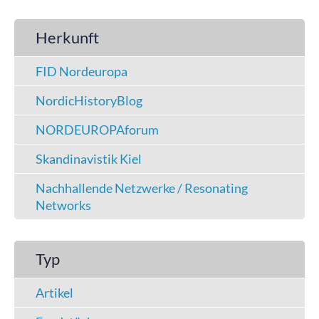
Herkunft
FID Nordeuropa
NordicHistoryBlog
NORDEUROPAforum
Skandinavistik Kiel
Nachhallende Netzwerke / Resonating
Networks
Typ
Artikel