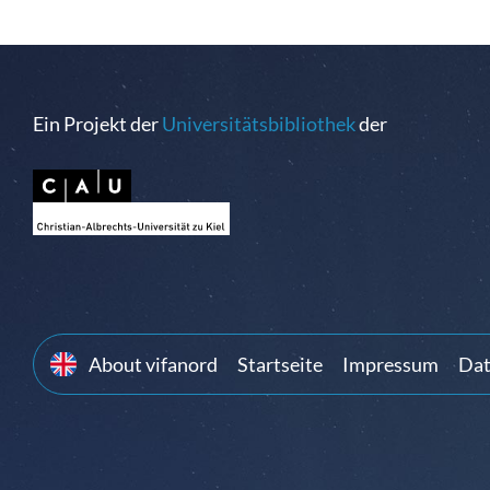
Ein Projekt der
Universitätsbibliothek
der
About vifanord
Startseite
Impressum
Dat