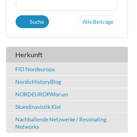
Alle Beiträge
Herkunft
FID Nordeuropa
NordicHistoryBlog
NORDEUROPAforum
Skandinavistik Kiel
Nachhallende Netzwerke / Resonating
Networks