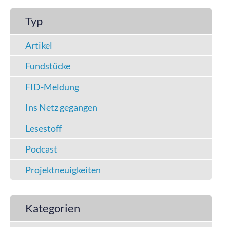
Typ
Artikel
Fundstücke
FID-Meldung
Ins Netz gegangen
Lesestoff
Podcast
Projektneuigkeiten
Kategorien