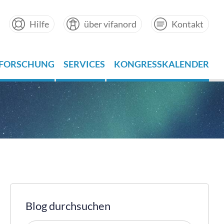
Hilfe
über vifanord
Kontakt
FORSCHUNG
SERVICES
KONGRESSKALENDER
Blog durchsuchen