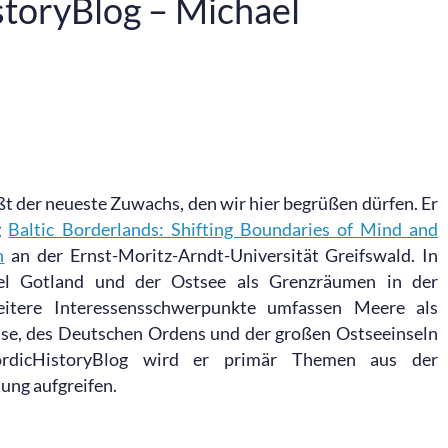
toryBlog – Michael
t der neueste Zuwachs, den wir hier begrüßen dürfen. Er
g
Baltic Borderlands: Shifting Boundaries of Mind and
n
an der Ernst-Moritz-Arndt-Universität Greifswald. In
nsel Gotland und der Ostsee als Grenzräumen in der
itere Interessensschwerpunkte umfassen Meere als
nse, des Deutschen Ordens und der großen Ostseeinseln
ordicHistoryBlog wird er primär Themen aus der
ung aufgreifen.