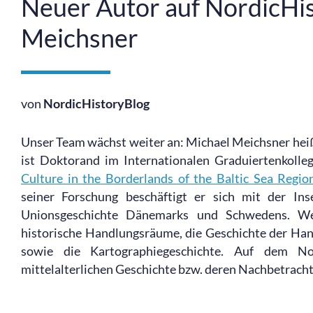
Neuer Autor auf NordicHis
Meichsner
von
NordicHistoryBlog
Unser Team wächst weiter an: Michael Meichsner heiß
ist Doktorand im Internationalen Graduiertenkolle
Culture in the Borderlands of the Baltic Sea Regio
seiner Forschung beschäftigt er sich mit der I
Unionsgeschichte Dänemarks und Schwedens. We
historische Handlungsräume, die Geschichte der Ha
sowie die Kartographiegeschichte. Auf dem N
mittelalterlichen Geschichte bzw. deren Nachbetracht