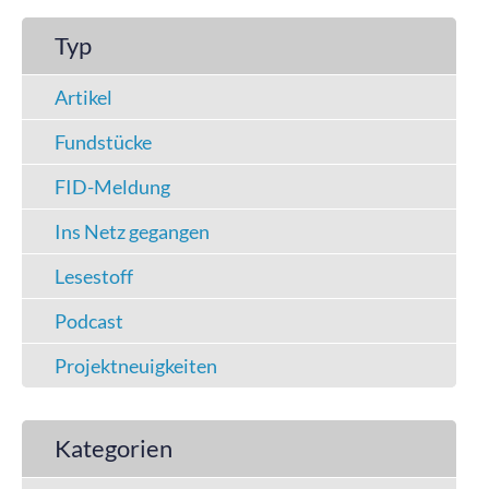
Typ
Artikel
Fundstücke
FID-Meldung
Ins Netz gegangen
Lesestoff
Podcast
Projektneuigkeiten
Kategorien