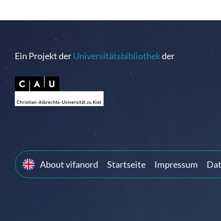
Ein Projekt der
Universitätsbibliothek
der
About vifanord
Startseite
Impressum
Dat