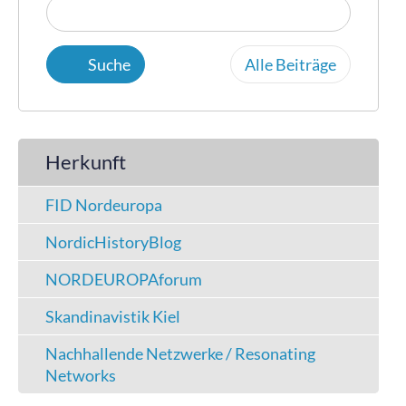
Alle Beiträge
Herkunft
FID Nordeuropa
NordicHistoryBlog
NORDEUROPAforum
Skandinavistik Kiel
Nachhallende Netzwerke / Resonating
Networks