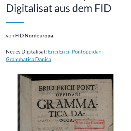
Digitalisat aus dem FID
von
FID Nordeuropa
Neues Digitalisat:
Erici Ericii Pontoppidani
Grammatica Danica