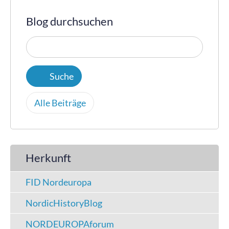
Blog durchsuchen
Alle Beiträge
Herkunft
FID Nordeuropa
NordicHistoryBlog
NORDEUROPAforum