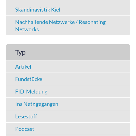
Skandinavistik Kiel
Nachhallende Netzwerke / Resonating
Networks
Typ
Artikel
Fundstücke
FID-Meldung
Ins Netz gegangen
Lesestoff
Podcast