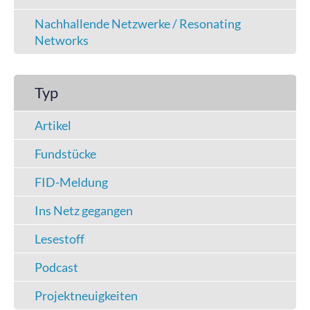
Nachhallende Netzwerke / Resonating
Networks
Typ
Artikel
Fundstücke
FID-Meldung
Ins Netz gegangen
Lesestoff
Podcast
Projektneuigkeiten