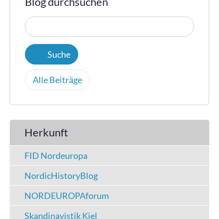
Blog durchsuchen
Alle Beiträge
Herkunft
FID Nordeuropa
NordicHistoryBlog
NORDEUROPAforum
Skandinavistik Kiel