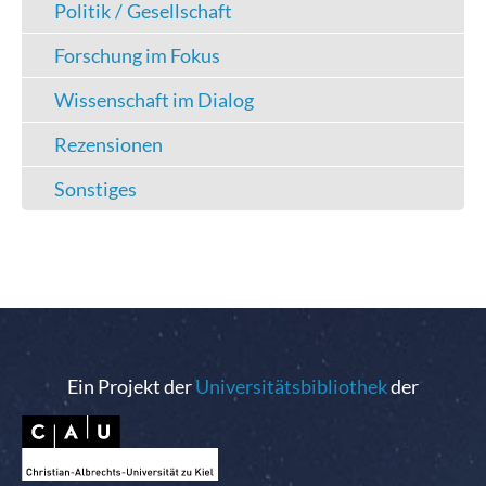
Politik / Gesellschaft
Forschung im Fokus
Wissenschaft im Dialog
Rezensionen
Sonstiges
Ein Projekt der
Universitätsbibliothek
der