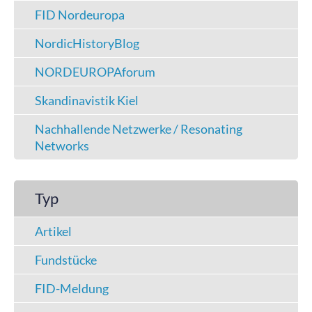
FID Nordeuropa
NordicHistoryBlog
NORDEUROPAforum
Skandinavistik Kiel
Nachhallende Netzwerke / Resonating
Networks
Typ
Artikel
Fundstücke
FID-Meldung