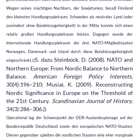
Wegen seines mächtigen Nachbars, der Sowjetunion, besaß Finnland
den kleinsten Handlungsspielraum. Schweden als neutrales Land (oder
zumindest ohne Bündniszugehörigkeit) in der Mitte konnte sich einen
relativ großen Handlungsspielraum leisten. Dagegen wurde der
internationale Handlungsspielraum der drei NATO-Mitgliedstaaten
Norwegen, Dänemark und Island durch diese Bündniszugehörigkeit
S. dazu Steinbock, D. (2008). NATO and
eingeschränkt.((
Northern Europe: From Nordic Balance to Northern
Balance.
American Foreign Policy Interests
,
30(4):196–210; Musia
, K. (2009). Reconstructing
ł
Nordic Significance in Europe on the Threshold of
the 21st Century.
Scandinavian Journal of History
,
34(3):286–306.))
Operational lag der Schwerpunkt der DDR-Auslandsspionage auf der
Bundesrepublik Deutschland sowie den europäischen NATO-Staaten.
Diesen gegenüber spielten die nordischen Staaten eine eher marginale