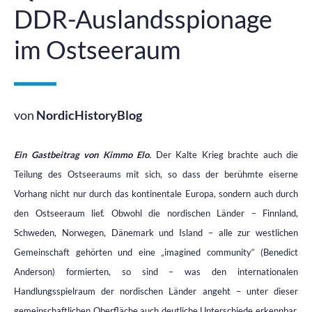
DDR-Auslandsspionage
im Ostseeraum
von
NordicHistoryBlog
Ein Gastbeitrag von Kimmo Elo.
Der Kalte Krieg brachte auch die
Teilung des Ostseeraums mit sich, so dass der berühmte eiserne
Vorhang nicht nur durch das kontinentale Europa, sondern auch durch
den Ostseeraum lief. Obwohl die nordischen Länder – Finnland,
Schweden, Norwegen, Dänemark und Island – alle zur westlichen
Gemeinschaft gehörten und eine „imagined community“ (Benedict
Anderson) formierten, so sind – was den internationalen
Handlungsspielraum der nordischen Länder angeht – unter dieser
gemeinschaftlichen Oberfläche auch deutliche Unterschiede erkennbar.