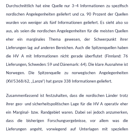
Durchschnittlich hat eine Quelle nur 3–4 Informationen zu spezifisch
nordischen Angelegenheiten geliefert und ca. 90 Prozent der Quellen
wurden von weniger als fünf Informationen geliefert. Es sieht also so
aus, als seien die nordischen Angelegenheiten für die meisten Quellen
eher ein marginales Thema gewesen, der Schwerpunkt ihrer
Lieferungen lag auf anderen Bereichen. Auch die Spitzenquellen haben
die HV A mit Informationen nicht gerade überflutet (Finnland: 76
Lieferungen, Schweden: 59 und Dänemark: 64). Die klare Ausnahme ist
Norwegen. Die Spitzenquelle zu norwegischen Angelegenheiten
(XV/5368/62, „Lanze“) hat ganze 338 Informationen geliefert.
Zusammenfassend ist festzuhalten, dass die nordischen Länder trotz
ihrer geo- und sicherheitspolitischen Lage für die HV A operativ eher
ein Marginal- bzw. Randgebiet waren. Dabei sei jedoch anzumerken,
dass die bisherigen Forschungsergebnisse, vor allem was die
Lieferungen angeht, vorwiegend auf Unterlagen mit speziellen