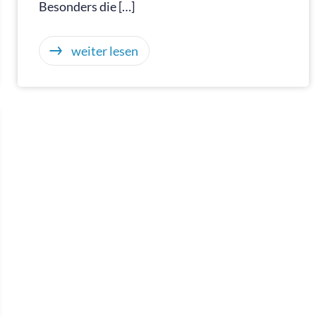
Besonders die […]
weiter lesen