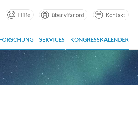
Hilfe
über vifanord
Kontakt
FORSCHUNG
SERVICES
KONGRESSKALENDER