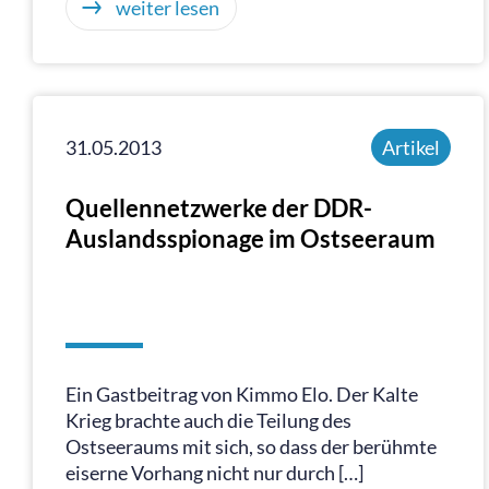
weiter lesen
31.05.2013
Artikel
Quellennetzwerke der DDR-
Auslandsspionage im Ostseeraum
Ein Gastbeitrag von Kimmo Elo. Der Kalte
Krieg brachte auch die Teilung des
Ostseeraums mit sich, so dass der berühmte
eiserne Vorhang nicht nur durch […]