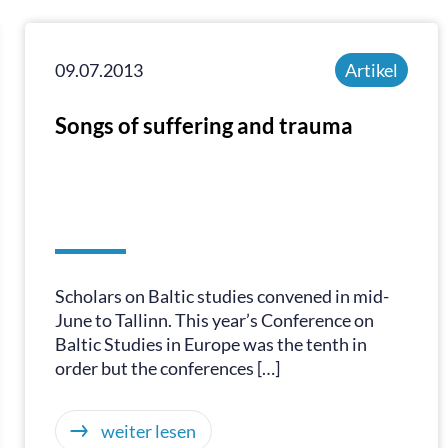
09.07.2013
Artikel
Songs of suffering and trauma
Scholars on Baltic studies convened in mid-
June to Tallinn. This year’s Conference on
Baltic Studies in Europe was the tenth in
order but the conferences […]
weiter lesen