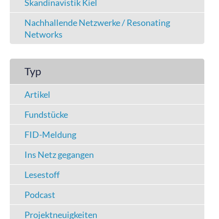
Skandinavistik Kiel
Nachhallende Netzwerke / Resonating
Networks
Typ
Artikel
Fundstücke
FID-Meldung
Ins Netz gegangen
Lesestoff
Podcast
Projektneuigkeiten