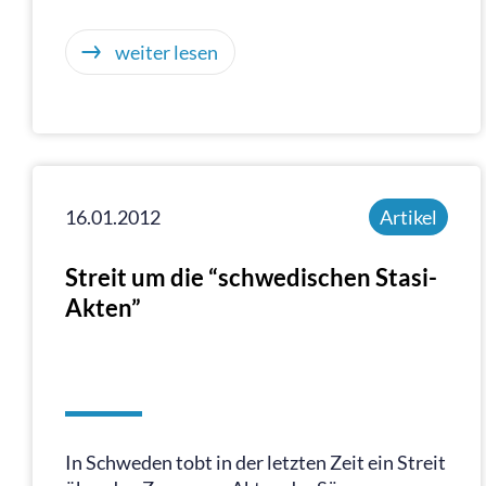
weiter lesen
16.01.2012
Artikel
Streit um die “schwedischen Stasi-
Akten”
In Schweden tobt in der letzten Zeit ein Streit