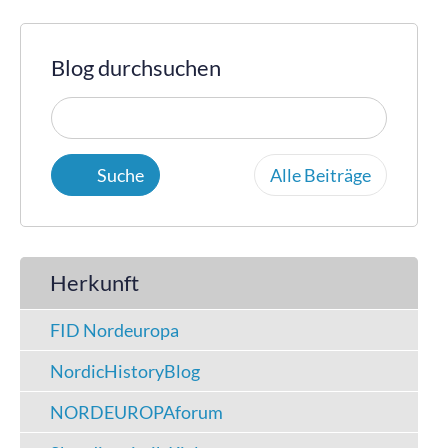
Blog durchsuchen
Alle Beiträge
Herkunft
FID Nordeuropa
NordicHistoryBlog
NORDEUROPAforum