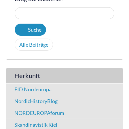
Alle Beiträge
Herkunft
FID Nordeuropa
NordicHistoryBlog
NORDEUROPAforum
Skandinavistik Kiel