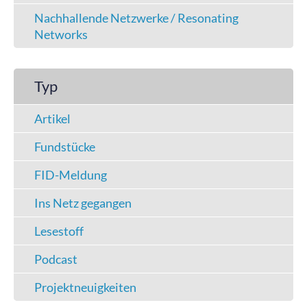
Nachhallende Netzwerke / Resonating
Networks
Typ
Artikel
Fundstücke
FID-Meldung
Ins Netz gegangen
Lesestoff
Podcast
Projektneuigkeiten