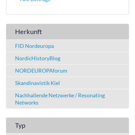
Herkunft
FID Nordeuropa
NordicHistoryBlog
NORDEUROPAforum
Skandinavistik Kiel
Nachhallende Netzwerke / Resonating
Networks
Typ