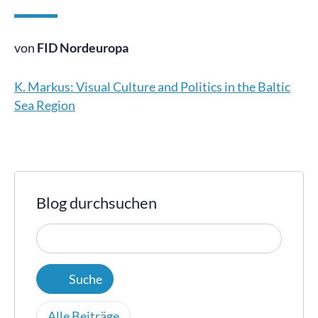
von
FID Nordeuropa
K. Markus: Visual Culture and Politics in the Baltic
Sea Region
Blog durchsuchen
Alle Beiträge