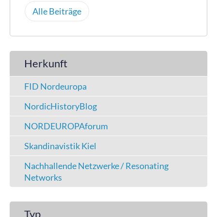
Alle Beiträge
Herkunft
FID Nordeuropa
NordicHistoryBlog
NORDEUROPAforum
Skandinavistik Kiel
Nachhallende Netzwerke / Resonating
Networks
Typ