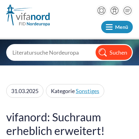
Menü
31.03.2025
Kategorie
Sonstiges
vifanord: Suchraum
erheblich erweitert!