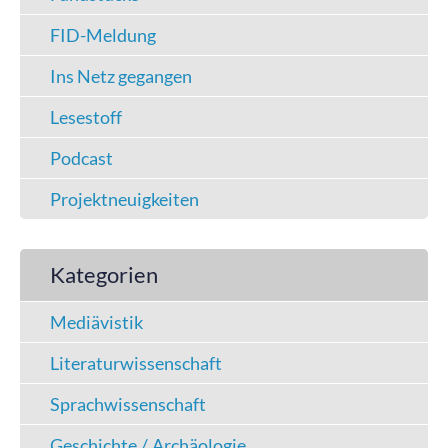
FID-Meldung
Ins Netz gegangen
Lesestoff
Podcast
Projektneuigkeiten
Kategorien
Mediävistik
Literaturwissenschaft
Sprachwissenschaft
Geschichte / Archäologie