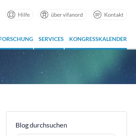
Hilfe
über vifanord
Kontakt
FORSCHUNG
SERVICES
KONGRESSKALENDER
Blog durchsuchen