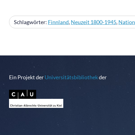
Schlagwörter:
Finnland
,
Neuzeit 1800-1945
,
Nation
Ein Projekt der
Universitätsbibliothek
der