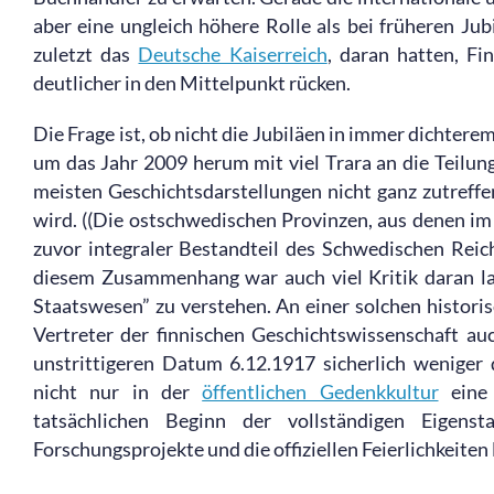
aber eine ungleich höhere Rolle als bei früheren Ju
zuletzt das
Deutsche Kaiserreich
, daran hatten, F
deutlicher in den Mittelpunkt rücken.
Die Frage ist, ob nicht die Jubiläen in immer dichtere
um das Jahr 2009 herum mit viel Trara an die Teilun
meisten Geschichtsdarstellungen nicht ganz zutreffe
wird. ((Die ostschwedischen Provinzen, aus denen i
zuvor integraler Bestandteil des Schwedischen Reich
diesem Zusammenhang war auch viel Kritik daran la
Staatswesen” zu verstehen. An einer solchen histor
Vertreter der finnischen Geschichtswissenschaft au
unstrittigeren Datum 6.12.1917 sicherlich weniger d
nicht nur in der
öffentlichen Gedenkkultur
eine 
tatsächlichen Beginn der vollständigen Eigens
Forschungsprojekte und die offiziellen Feierlichkeiten 