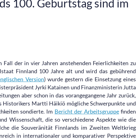
ds 100. Geburtstag sind im
Fall der in vier Jahren anstehenden Feierlichkeiten zu
alstaat Finnland 100 Jahre alt und wird das gebührend
englischen Version
) wurde gestern die Einsetzung eines
terpräsident Jyrki Katainen und Finanzministerin Jutta
reitungen aber schon in das vorangegangene Jahr zurück,
s Historikers Martti Häikiö mögliche Schwerpunkte und
hkeiten sondierte. Im
Bericht der Arbeitsgruppe
finden
und Wissenschaft, die so verschiedene Aspekte wie die
elche die Souveränität Finnlands im Zweiten Weltkrieg
reich in internationaler und komparativer Perspektive