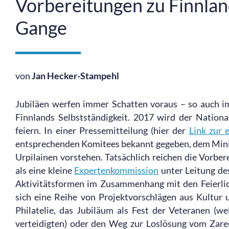
Vorbereitungen zu Finnlan
Gange
von
Jan Hecker-Stampehl
Jubiläen werfen immer Schatten voraus – so auch im 
Finnlands Selbstständigkeit. 2017 wird der Nation
feiern. In einer Pressemitteilung (hier der
Link zur 
entsprechenden Komitees bekannt gegeben, dem Minis
Urpilainen vorstehen. Tatsächlich reichen die Vorbe
als eine kleine
Expertenkommission
unter Leitung de
Aktivitätsformen im Zusammenhang mit den Feierlic
sich eine Reihe von Projektvorschlägen aus Kultur 
Philatelie, das Jubiläum als Fest der Veteranen (w
verteidigten) oder den Weg zur Loslösung vom Zaren