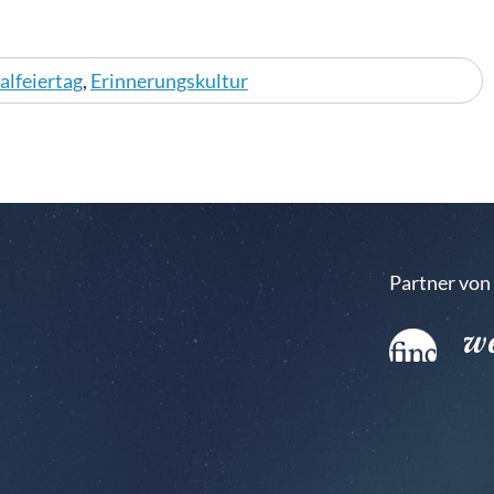
alfeiertag
,
Erinnerungskultur
Partner von