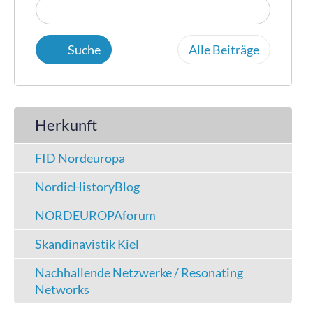
Alle Beiträge
Herkunft
FID Nordeuropa
NordicHistoryBlog
NORDEUROPAforum
Skandinavistik Kiel
Nachhallende Netzwerke / Resonating
Networks