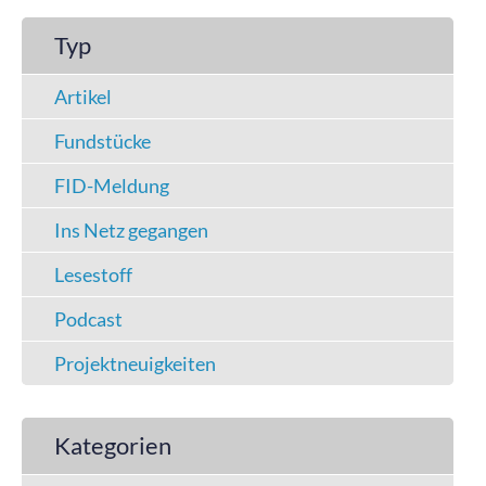
Typ
Artikel
Fundstücke
FID-Meldung
Ins Netz gegangen
Lesestoff
Podcast
Projektneuigkeiten
Kategorien