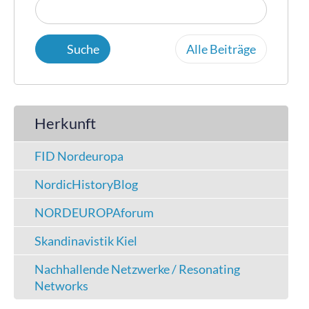
Alle Beiträge
Herkunft
FID Nordeuropa
NordicHistoryBlog
NORDEUROPAforum
Skandinavistik Kiel
Nachhallende Netzwerke / Resonating
Networks