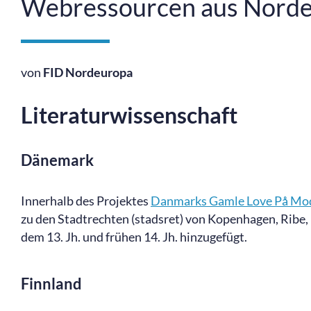
Webressourcen aus Nordeu
von
FID Nordeuropa
Literaturwissenschaft
Dänemark
Innerhalb des Projektes
Danmarks Gamle Love På Mo
zu den Stadtrechten (stadsret) von Kopenhagen, Ribe,
dem 13. Jh. und frühen 14. Jh. hinzugefügt.
Finnland