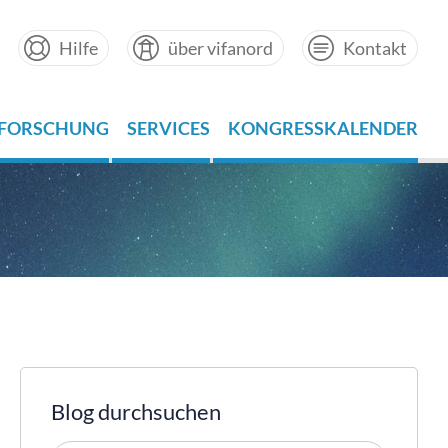
Hilfe
über vifanord
Kontakt
FORSCHUNG
SERVICES
KONGRESSKALENDER
Blog durchsuchen