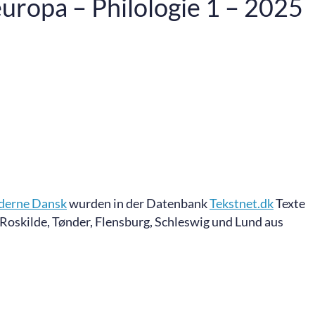
ropa – Philologie 1 – 2025
derne Dansk
wurden in der Datenbank
Tekstnet.dk
Texte
 Roskilde, Tønder, Flensburg, Schleswig und Lund aus