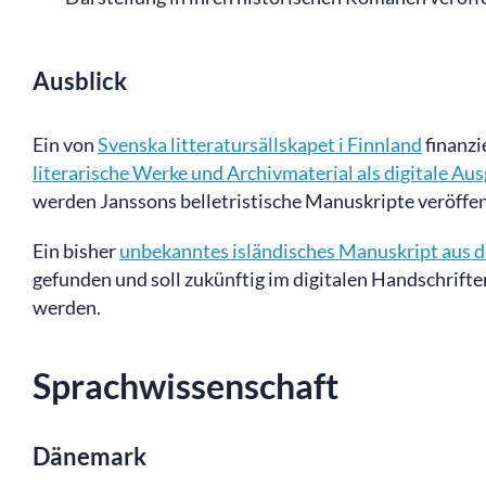
Ausblick
Ein von
Svenska litteratursällskapet i Finnland
finanzi
literarische Werke und Archivmaterial als digitale Au
werden Janssons belletristische Manuskripte veröffen
Ein bisher
unbekanntes isländisches Manuskript aus d
gefunden und soll zukünftig im digitalen Handschrift
werden.
Sprachwissenschaft
Dänemark