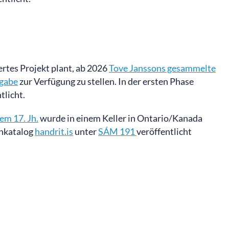
ertes Projekt plant, ab 2026
Tove Janssons gesammelte
sgabe
zur Verfügung zu stellen. In der ersten Phase
tlicht.
em 17. Jh.
wurde in einem Keller in Ontario/Kanada
enkatalog
handrit.is
unter
SÁM 191
veröffentlicht