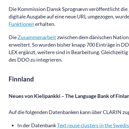
Die Kommission Dansk Sprognævn veröffentlicht die
digitale Ausgabe auf eine neue URL umgezogen, wurde 
Funktionen
erhalten.
Die
Zusammenarbeit
zwischen dem dänischen Nation
erweitert. So wurden bisher knapp 700 Einträge in D
LEX ergänzt, weitere sind in Bearbeitung. Gleichzeitig
des DDO zu integrieren.
Finnland
Neues von Kielipankki – The Language Bank of Finla
Auf die folgenden Datenbanken kann über CLARIN zug
In der Datenbank
Text reuse clusters in the Swed