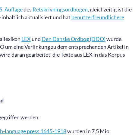
5. Auflage
des
Retskrivningsordbogen
, gleichzeitig ist die
inhaltlich aktualisiert und hat
benutzerfreundlichere
allexikon
LEX
und
Den Danske Ordbog (DDO)
wurde
DO um eine Verlinkung zu dem entsprechenden Artikel in
 wird daran gearbeitet, die Texte aus LEX in das Korpus
nd
egriffen werden:
ish-language press 1645-1918
wurden in 7,5 Mio.