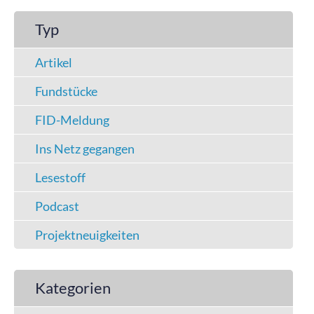
Typ
Artikel
Fundstücke
FID-Meldung
Ins Netz gegangen
Lesestoff
Podcast
Projektneuigkeiten
Kategorien