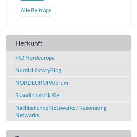
Alle Beiträge
Herkunft
FID Nordeuropa
NordicHistoryBlog
NORDEUROPAforum
Skandinavistik Kiel
Nachhallende Netzwerke / Resonating
Networks