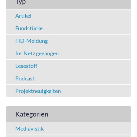
Typ
Artikel
Fundstücke
FID-Meldung
Ins Netz gegangen
Lesestoff
Podcast
Projektneuigkeiten
Kategorien
Mediävistik