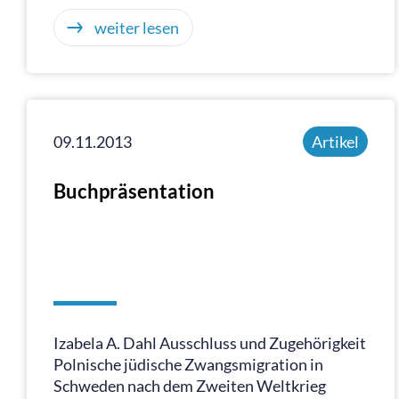
weiter lesen
09.11.2013
Artikel
Buchpräsentation
Izabela A. Dahl Ausschluss und Zugehörigkeit
Polnische jüdische Zwangsmigration in
Schweden nach dem Zweiten Weltkrieg