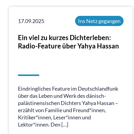
17.09.2025
Ins Netz gegangen
Ein viel zu kurzes Dichterleben:
Radio-Feature über Yahya Hassan
Eindringliches Feature im Deutschlandfunk
über das Leben und Werk des dänisch-
palästinensischen Dichters Yahya Hassan –
erzählt von Familie und Freund*innen,
Kritiker*innen, Leser*innen und
Lektor*innen. Den […]