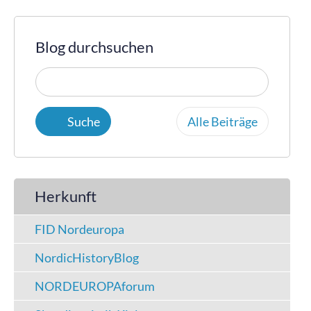
Blog durchsuchen
Alle Beiträge
Herkunft
FID Nordeuropa
NordicHistoryBlog
NORDEUROPAforum