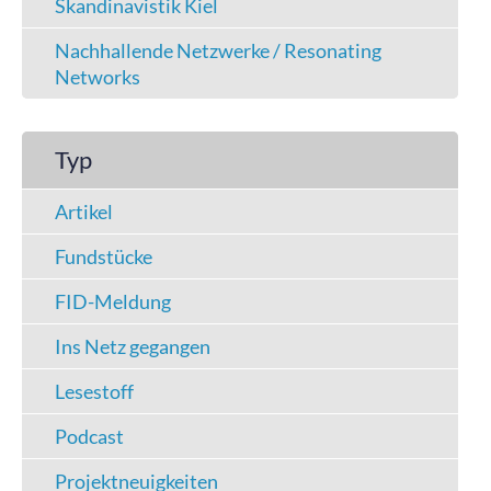
Skandinavistik Kiel
Nachhallende Netzwerke / Resonating
Networks
Typ
Artikel
Fundstücke
FID-Meldung
Ins Netz gegangen
Lesestoff
Podcast
Projektneuigkeiten