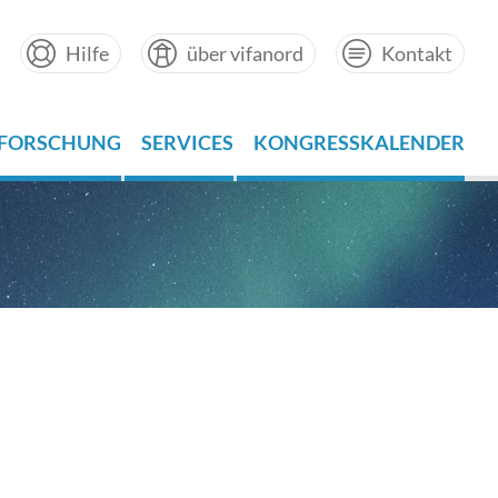
Hilfe
über vifanord
Kontakt
FORSCHUNG
SERVICES
KONGRESSKALENDER