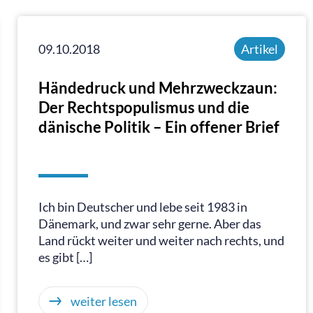
09.10.2018
Artikel
Händedruck und Mehrzweckzaun:
Der Rechtspopulismus und die
dänische Politik – Ein offener Brief
Ich bin Deutscher und lebe seit 1983 in
Dänemark, und zwar sehr gerne. Aber das
Land rückt weiter und weiter nach rechts, und
es gibt […]
weiter lesen