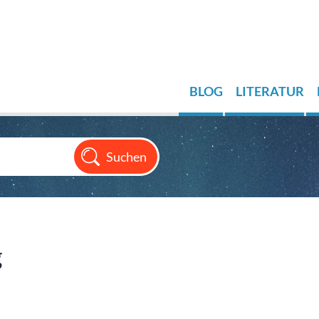
BLOG
LITERATUR
g