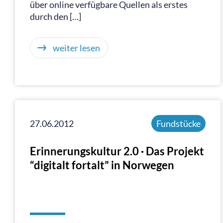
über online verfügbare Quellen als erstes
durch den […]
weiter lesen
27.06.2012
Fundstücke
Erinnerungskultur 2.0 · Das Projekt
“digitalt fortalt” in Norwegen