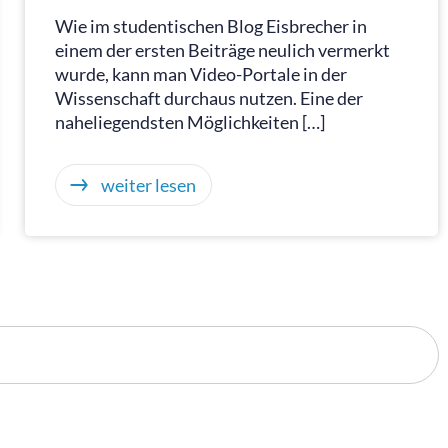
Wie im studentischen Blog Eisbrecher in
einem der ersten Beiträge neulich vermerkt
wurde, kann man Video-Portale in der
Wissenschaft durchaus nutzen. Eine der
naheliegendsten Möglichkeiten […]
weiter lesen