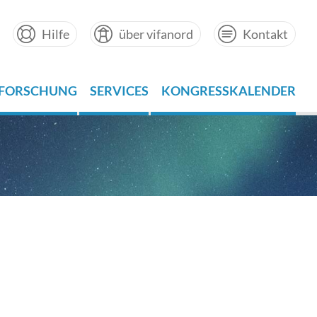
Hilfe
über vifanord
Kontakt
FORSCHUNG
SERVICES
KONGRESSKALENDER