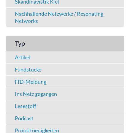
Skandinavistik Kiel
Nachhallende Netzwerke / Resonating
Networks
Typ
Artikel
Fundstücke
FID-Meldung
Ins Netz gegangen
Lesestoff
Podcast
Projektneuigkeiten