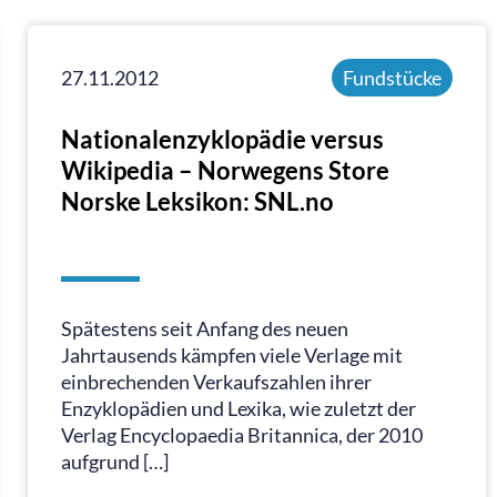
27.11.2012
Fundstücke
Nationalenzyklopädie versus
Wikipedia – Norwegens Store
Norske Leksikon: SNL.no
Spätestens seit Anfang des neuen
Jahrtausends kämpfen viele Verlage mit
einbrechenden Verkaufszahlen ihrer
Enzyklopädien und Lexika, wie zuletzt der
Verlag Encyclopaedia Britannica, der 2010
aufgrund […]