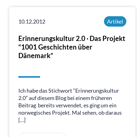
10.12.2012
Artikel
Erinnerungskultur 2.0 · Das Projekt
“1001 Geschichten über
Dänemark”
Ich habe das Stichwort “Erinnerungskultur
2.0” auf diesem Blog bei einem früheren
Beitrag bereits verwendet, es ging um ein
norwegisches Projekt. Mal sehen, ob daraus
[…]