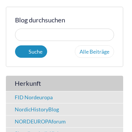
Blog durchsuchen
Alle Beiträge
Herkunft
FID Nordeuropa
NordicHistoryBlog
NORDEUROPAforum