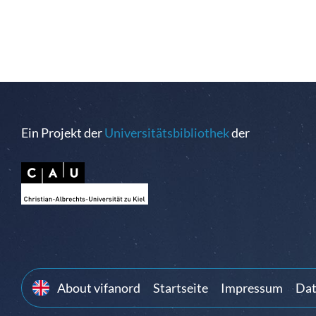
Ein Projekt der
Universitätsbibliothek
der
About vifanord
Startseite
Impressum
Dat