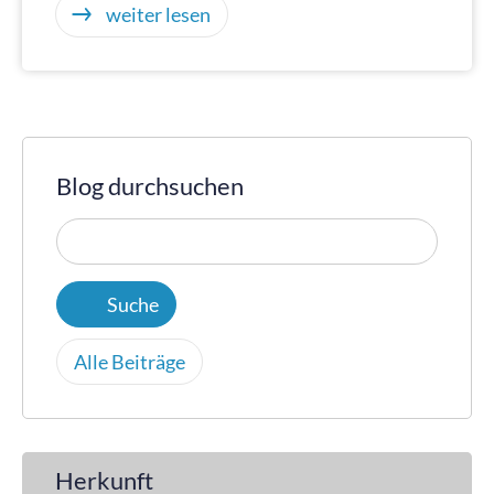
weiter lesen
Blog durchsuchen
Alle Beiträge
Herkunft