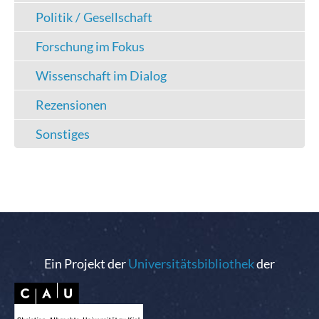
Politik / Gesellschaft
Forschung im Fokus
Wissenschaft im Dialog
Rezensionen
Sonstiges
Ein Projekt der
Universitätsbibliothek
der