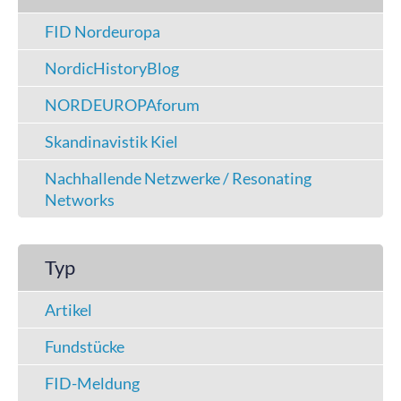
FID Nordeuropa
NordicHistoryBlog
NORDEUROPAforum
Skandinavistik Kiel
Nachhallende Netzwerke / Resonating
Networks
Typ
Artikel
Fundstücke
FID-Meldung