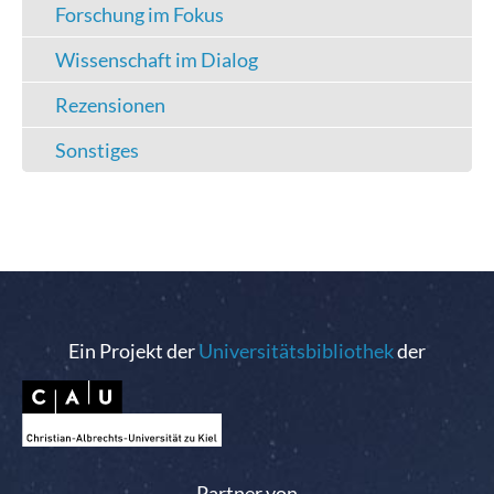
Forschung im Fokus
Wissenschaft im Dialog
Rezensionen
Sonstiges
Ein Projekt der
Universitätsbibliothek
der
Partner von