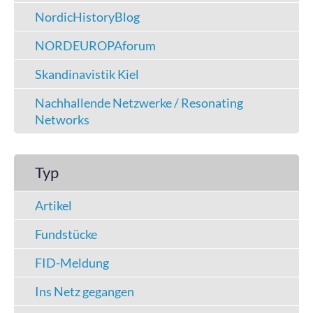
NordicHistoryBlog
NORDEUROPAforum
Skandinavistik Kiel
Nachhallende Netzwerke / Resonating
Networks
Typ
Artikel
Fundstücke
FID-Meldung
Ins Netz gegangen