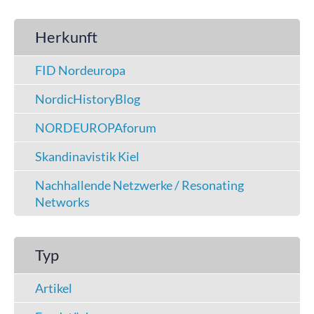
Herkunft
FID Nordeuropa
NordicHistoryBlog
NORDEUROPAforum
Skandinavistik Kiel
Nachhallende Netzwerke / Resonating
Networks
Typ
Artikel