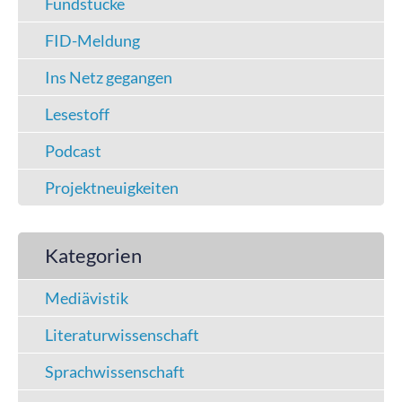
Fundstücke
FID-Meldung
Ins Netz gegangen
Lesestoff
Podcast
Projektneuigkeiten
Kategorien
Mediävistik
Literaturwissenschaft
Sprachwissenschaft