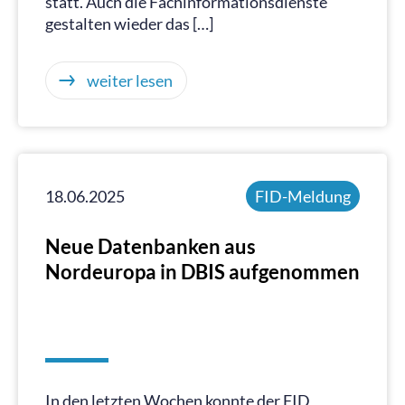
statt. Auch die Fachinformationsdienste
gestalten wieder das […]
weiter lesen
18.06.2025
FID-Meldung
Neue Datenbanken aus
Nordeuropa in DBIS aufgenommen
In den letzten Wochen konnte der FID