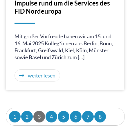
Impulse rund um die Services des
FID Nordeuropa
Mit großer Vorfreude haben wir am 15. und
16. Mai 2025 Kolleg*innen aus Berlin, Bonn,
Frankfurt, Greifswald, Kiel, Köln, Münster
sowie Basel und Zürich zum […]
weiter lesen
1
2
3
4
5
6
7
8