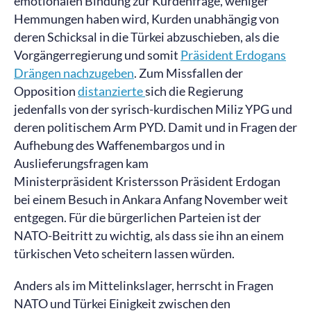
emotionalen Bindung zur Kurdenfrage, weniger
Hemmungen haben wird, Kurden unabhängig von
deren Schicksal in die Türkei abzuschieben, als die
Vorgängerregierung und somit
Präsident Erdogans
Drängen nachzugeben
. Zum Missfallen der
Opposition
distanzierte
sich die Regierung
jedenfalls von der syrisch-kurdischen Miliz YPG und
deren politischem Arm PYD. Damit und in Fragen der
Aufhebung des Waffenembargos und in
Auslieferungsfragen kam
Ministerpräsident Kristersson Präsident Erdogan
bei einem Besuch in Ankara Anfang November weit
entgegen. Für die bürgerlichen Parteien ist der
NATO-Beitritt zu wichtig, als dass sie ihn an einem
türkischen Veto scheitern lassen würden.
Anders als im Mittelinkslager, herrscht in Fragen
NATO und Türkei Einigkeit zwischen den