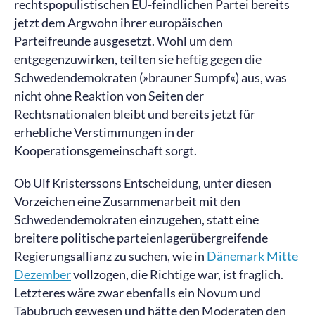
rechtspopulistischen EU-feindlichen Partei bereits
jetzt dem Argwohn ihrer europäischen
Parteifreunde ausgesetzt. Wohl um dem
entgegenzuwirken, teilten sie heftig gegen die
Schwedendemokraten (»brauner Sumpf«) aus, was
nicht ohne Reaktion von Seiten der
Rechtsnationalen bleibt und bereits jetzt für
erhebliche Verstimmungen in der
Kooperationsgemeinschaft sorgt.
Ob Ulf Kristerssons Entscheidung, unter diesen
Vorzeichen eine Zusammenarbeit mit den
Schwedendemokraten einzugehen, statt eine
breitere politische parteienlagerübergreifende
Regierungsallianz zu suchen, wie in
Dänemark Mitte
Dezember
vollzogen, die Richtige war, ist fraglich.
Letzteres wäre zwar ebenfalls ein Novum und
Tabubruch gewesen und hätte den Moderaten den