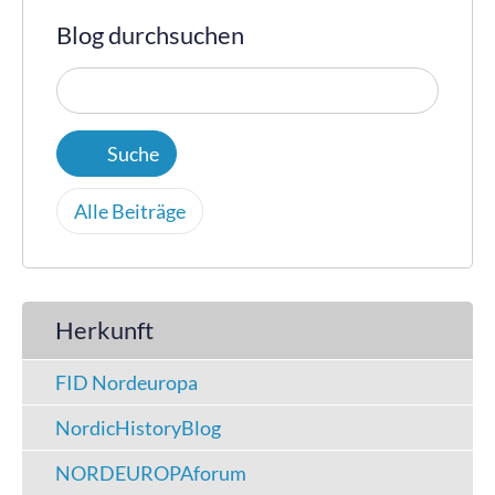
Blog durchsuchen
Alle Beiträge
Herkunft
FID Nordeuropa
NordicHistoryBlog
NORDEUROPAforum