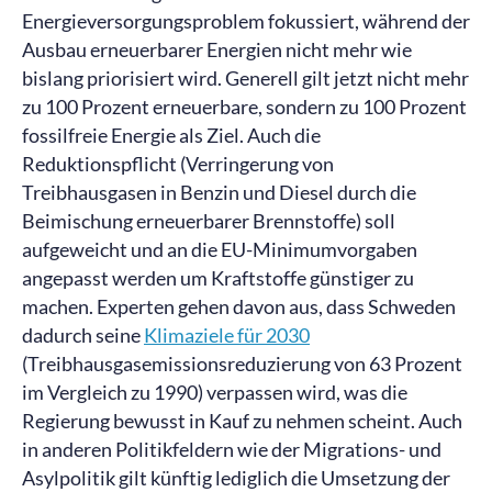
Energieversorgungsproblem fokussiert, während der
Ausbau erneuerbarer Energien nicht mehr wie
bislang priorisiert wird. Generell gilt jetzt nicht mehr
zu 100 Prozent erneuerbare, sondern zu 100 Prozent
fossilfreie Energie als Ziel. Auch die
Reduktionspflicht (Verringerung von
Treibhausgasen in Benzin und Diesel durch die
Beimischung erneuerbarer Brennstoffe) soll
aufgeweicht und an die EU-Minimumvorgaben
angepasst werden um Kraftstoffe günstiger zu
machen. Experten gehen davon aus, dass Schweden
dadurch seine
Klimaziele für 2030
(Treibhausgasemissionsreduzierung von 63 Prozent
im Vergleich zu 1990) verpassen wird, was die
Regierung bewusst in Kauf zu nehmen scheint. Auch
in anderen Politikfeldern wie der Migrations- und
Asylpolitik gilt künftig lediglich die Umsetzung der