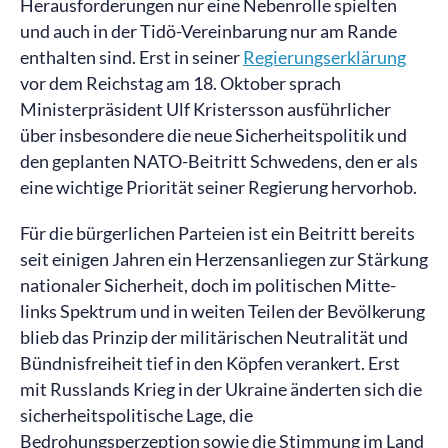
Herausforderungen nur eine Nebenrolle spielten
und auch in der Tidö-Vereinbarung nur am Rande
enthalten sind. Erst in seiner
Regierungserklärung
vor dem Reichstag am 18. Oktober sprach
Ministerpräsident Ulf Kristersson ausführlicher
über insbesondere die neue Sicherheitspolitik und
den geplanten NATO-Beitritt Schwedens, den er als
eine wichtige Priorität seiner Regierung hervorhob.
Für die bürgerlichen Parteien ist ein Beitritt bereits
seit einigen Jahren ein Herzensanliegen zur Stärkung
nationaler Sicherheit, doch im politischen Mitte-
links Spektrum und in weiten Teilen der Bevölkerung
blieb das Prinzip der militärischen Neutralität und
Bündnisfreiheit tief in den Köpfen verankert. Erst
mit Russlands Krieg in der Ukraine änderten sich die
sicherheitspolitische Lage, die
Bedrohungsperzeption sowie die Stimmung im Land