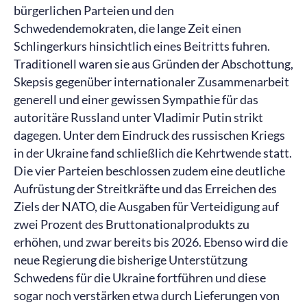
bürgerlichen Parteien und den
Schwedendemokraten, die lange Zeit einen
Schlingerkurs hinsichtlich eines Beitritts fuhren.
Traditionell waren sie aus Gründen der Abschottung,
Skepsis gegenüber internationaler Zusammenarbeit
generell und einer gewissen Sympathie für das
autoritäre Russland unter Vladimir Putin strikt
dagegen. Unter dem Eindruck des russischen Kriegs
in der Ukraine fand schließlich die Kehrtwende statt.
Die vier Parteien beschlossen zudem eine deutliche
Aufrüstung der Streitkräfte und das Erreichen des
Ziels der NATO, die Ausgaben für Verteidigung auf
zwei Prozent des Bruttonationalprodukts zu
erhöhen, und zwar bereits bis 2026. Ebenso wird die
neue Regierung die bisherige Unterstützung
Schwedens für die Ukraine fortführen und diese
sogar noch verstärken etwa durch Lieferungen von