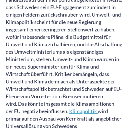
dass Schweden sein EU-Engagement zumindest in
einigen Feldern zurückschrauben wird. Umwelt- und
Klimapolitik scheint für die neue Regierung
insgesamt einen geringeren Stellenwert zu haben,
wofür insbesondere Pläne, die Budgetmittel für
Umwelt und Klima zu halbieren, und die Abschaffung
des Umweltministeriums als eigenständiges
Ministerium, stehen. Umwelt- und Klima wurden in
ein neues Superministerium für Klima und
Wirtschaft überführt. Kritiker bemängeln, dass
Umwelt und Klima demnach als Unteraspekte der
Wirtschaftspolitik betrachtet und Schweden auf EU-
Ebene vom Vorreiter zum Bremser mutieren
wird. Das könnte insgesamt die Klimaambitionen
der EU negativ beeinflussen.
Klimapolitik
wird
primär auf den Ausbau von Kernkraft als angeblicher
Universallösung von Schwedens