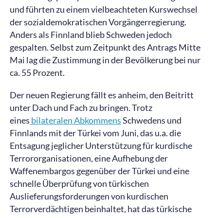
und führten zu einem vielbeachteten Kurswechsel
der sozialdemokratischen Vorgängerregierung.
Anders als Finnland blieb Schweden jedoch
gespalten. Selbst zum Zeitpunkt des Antrags Mitte
Mai lag die Zustimmung in der Bevölkerung bei nur
ca. 55 Prozent.
Der neuen Regierung fällt es anheim, den Beitritt
unter Dach und Fach zu bringen. Trotz
eines
bilateralen Abkommens
Schwedens und
Finnlands mit der Türkei vom Juni, das u.a. die
Entsagung jeglicher Unterstützung für kurdische
Terrororganisationen, eine Aufhebung der
Waffenembargos gegenüber der Türkei und eine
schnelle Überprüfung von türkischen
Auslieferungsforderungen von kurdischen
Terrorverdächtigen beinhaltet, hat das türkische