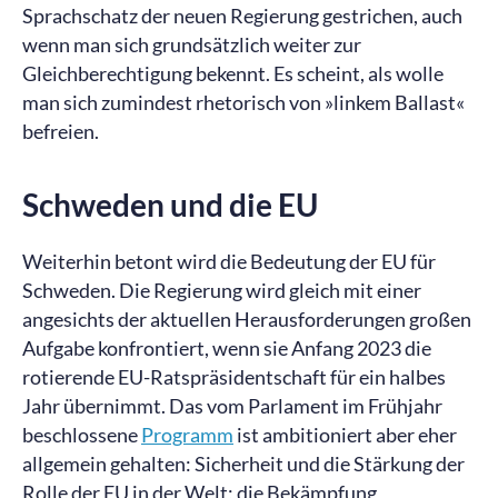
Sprachschatz der neuen Regierung gestrichen, auch
wenn man sich grundsätzlich weiter zur
Gleichberechtigung bekennt. Es scheint, als wolle
man sich zumindest rhetorisch von »linkem Ballast«
befreien.
Schweden und die EU
Weiterhin betont wird die Bedeutung der EU für
Schweden. Die Regierung wird gleich mit einer
angesichts der aktuellen Herausforderungen großen
Aufgabe konfrontiert, wenn sie Anfang 2023 die
rotierende EU-Ratspräsidentschaft für ein halbes
Jahr übernimmt. Das vom Parlament im Frühjahr
beschlossene
Programm
ist ambitioniert aber eher
allgemein gehalten: Sicherheit und die Stärkung der
Rolle der EU in der Welt; die Bekämpfung