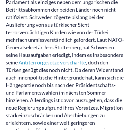
Parlament als einziges neben dem ungarischen die
Beitrittsabkommen der beiden Länder noch nicht
ratifiziert. Schweden zögerte bislang bei der
Auslieferung von aus türkischer Sicht
terrorverdächtigen Kurden wie von der Türkei
mehrfach unmissverständlich gefordert. Laut NATO-
Generalsekretär Jens Stoltenberg hat Schweden
seine Hausaufgaben erledigt, indem es insbesondere
seine
Antiterrorgesetze verschärfte
, doch den
Türken genügt dies noch nicht. Da deren Widerstand
auch innenpolitische Hintergründe hat, kann sich die
Hängepartie noch bis nach den Präsidentschafts-
und Parlamentswahlen im nächsten Sommer
hinziehen. Allerdings ist davon auszugehen, dass die
neue Regierung aufgrund ihres Vorsatzes, Migration
stark einzuschränken und Abschiebungen zu
erleichtern, sowie einer weit geringeren