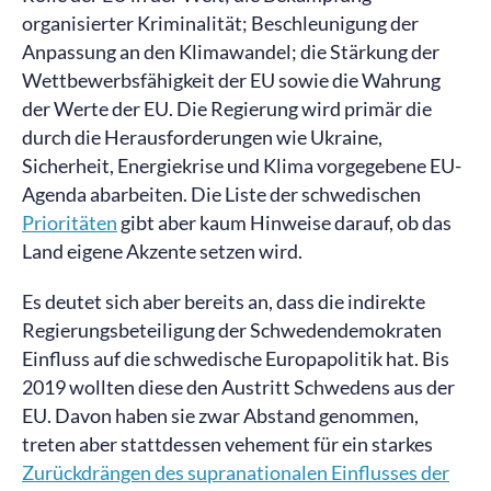
organisierter Kriminalität; Beschleunigung der
Anpassung an den Klimawandel; die Stärkung der
Wettbewerbsfähigkeit der EU sowie die Wahrung
der Werte der EU. Die Regierung wird primär die
durch die Herausforderungen wie Ukraine,
Sicherheit, Energiekrise und Klima vorgegebene EU-
Agenda abarbeiten. Die Liste der schwedischen
Prioritäten
gibt aber kaum Hinweise darauf, ob das
Land eigene Akzente setzen wird.
Es deutet sich aber bereits an, dass die indirekte
Regierungsbeteiligung der Schwedendemokraten
Einfluss auf die schwedische Europapolitik hat. Bis
2019 wollten diese den Austritt Schwedens aus der
EU. Davon haben sie zwar Abstand genommen,
treten aber stattdessen vehement für ein starkes
Zurückdrängen des supranationalen Einflusses der