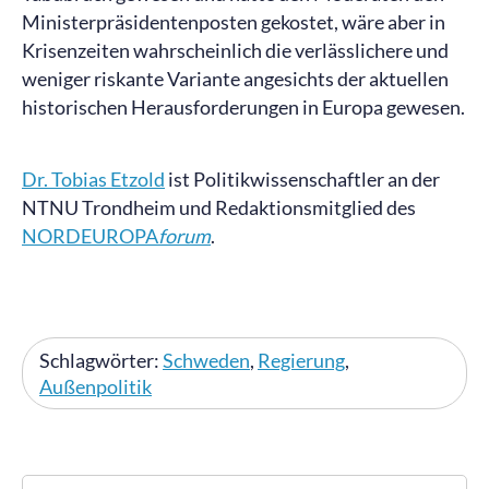
Ministerpräsidentenposten gekostet, wäre aber in
Krisenzeiten wahrscheinlich die verlässlichere und
weniger riskante Variante angesichts der aktuellen
historischen Herausforderungen in Europa gewesen.
Dr. Tobias Etzold
ist Politikwissenschaftler an der
NTNU Trondheim und Redaktionsmitglied des
NORDEUROPA
forum
.
Schlagwörter:
Schweden
,
Regierung
,
Außenpolitik