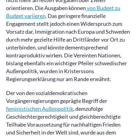
nicht mehr an festen Vorgaben oder Zielen
orientieren. Die Ausgaben können
von Budget zu
Budget variieren
. Das geringere finanzielle
Engagement stellt jedoch einen Widerspruch zum
Vorsatz dar, Immigration nach Europa und Schweden
durch mehr gezielte Hilfe an Drittländer vor Ort zu
unterbinden, und könnte dementsprechend
kontraproduktiv wirken. Die Vereinten Nationen,
bislang ebenfalls ein wichtiger Pfeiler schwedischer
Außenpolitik, wurden in Kristerssons
Regierungserklärung nur am Rande erwähnt.
Der von den sozialdemokratischen
Vorgängerregierungen geprägte Begriff der
feministischen Außenpolitik
, demzufolge
Geschlechtergerechtigkeit und gleichberechtigte
Teilhabe Voraussetzung für nachhaltigen Frieden
und Sicherheit in der Welt sind, wurde aus dem