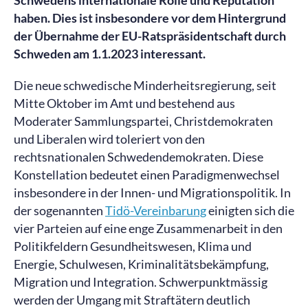
Schwedens internationale Rolle und Reputation
haben. Dies ist insbesondere vor dem Hintergrund
der Übernahme der EU-Ratspräsidentschaft durch
Schweden am 1.1.2023 interessant.
Die neue schwedische Minderheitsregierung, seit
Mitte Oktober im Amt und bestehend aus
Moderater Sammlungspartei, Christdemokraten
und Liberalen wird toleriert von den
rechtsnationalen Schwedendemokraten. Diese
Konstellation bedeutet einen Paradigmenwechsel
insbesondere in der Innen- und Migrationspolitik. In
der sogenannten
Tidö-Vereinbarung
einigten sich die
vier Parteien auf eine enge Zusammenarbeit in den
Politikfeldern Gesundheitswesen, Klima und
Energie, Schulwesen, Kriminalitätsbekämpfung,
Migration und Integration. Schwerpunktmässig
werden der Umgang mit Straftätern deutlich