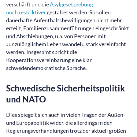
verschärft und die
Asylgesetzgebung
noch restriktiver
gestaltet werden. So sollen
dauerhafte Aufenthaltsbewilligungen nicht mehr
erteilt, Familienzusammenführungen eingeschränkt
und Abschiebungen, u.a. von Personen mit
»unzulänglichem Lebenswandel«, stark vereinfacht
werden. Insgesamt spricht die
Kooperationsvereinbarung eine klar
schwedendemokratische Sprache.
Schwedische Sicherheitspolitik
und NATO
Dies spiegelt sich auch in vielen Fragen der Außen-
und Europapolitik wider, die allerdings in den
Regierungsverhandlungen trotz der aktuell großen