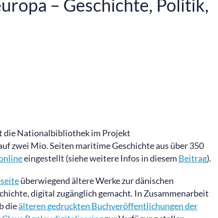
opa – Geschichte, Politik,
 die Nationalbibliothek im Projekt
e auf zwei Mio. Seiten maritime Geschichte aus über 350
online
eingestellt (siehe weitere Infos in diesem
Beitrag
).
seite
überwiegend ältere Werke zur dänischen
chichte, digital zugänglich gemacht. In Zusammenarbeit
b die
älteren gedruckten Buchveröffentlichungen der