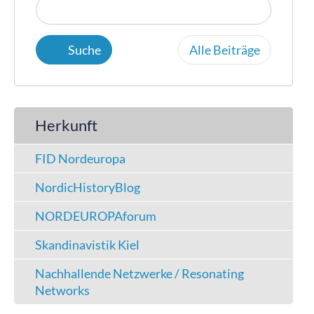
Alle Beiträge
Herkunft
FID Nordeuropa
NordicHistoryBlog
NORDEUROPAforum
Skandinavistik Kiel
Nachhallende Netzwerke / Resonating
Networks