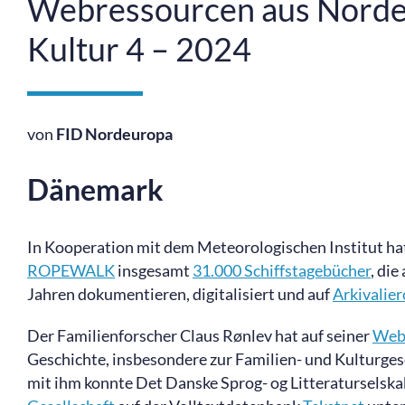
Webressourcen aus Nordeur
Kultur 4 – 2024
von
FID Nordeuropa
Dänemark
In Kooperation mit dem Meteorologischen Institut hat
ROPEWALK
insgesamt
31.000 Schiffstagebücher
, di
Jahren dokumentieren, digitalisiert und auf
Arkivalier
Der Familienforscher Claus Rønlev hat auf seiner
Web
Geschichte, insbesondere zur Familien- und Kulturges
mit ihm konnte Det Danske Sprog- og Litteraturselska