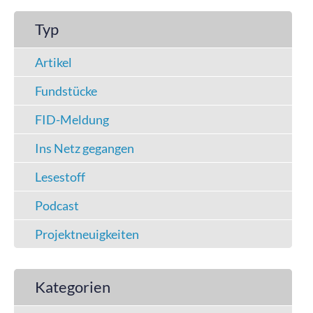
Typ
Artikel
Fundstücke
FID-Meldung
Ins Netz gegangen
Lesestoff
Podcast
Projektneuigkeiten
Kategorien