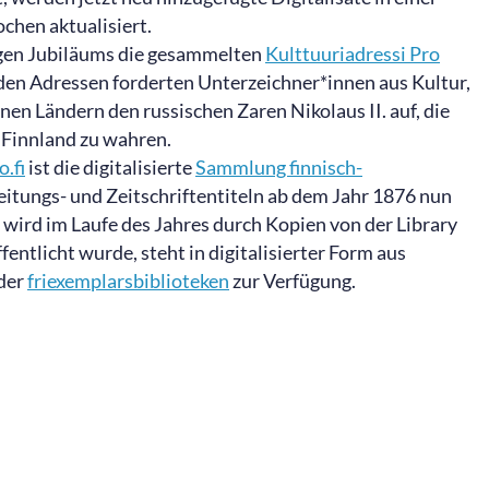
ochen aktualisiert.
igen Jubiläums die gesammelten
Kulttuuriadressi Pro
In den Adressen forderten Unterzeichner*innen aus Kultur,
nen Ländern den russischen Zaren Nikolaus II. auf, die
Finnland zu wahren.
o.fi
ist die digitalisierte
Sammlung finnisch-
itungs- und Zeitschriftentiteln ab dem Jahr 1876 nun
 wird im Laufe des Jahres durch Kopien von der Library
entlicht wurde, steht in digitalisierter Form aus
 der
friexemplarsbiblioteken
zur Verfügung.