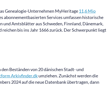
das Genealogie-Unternehmen MyHeritage
11,6 Mio
des abonnementbasierten Services umfassen historische
ften und Amtsblätter aus Schweden, Finnland, Dänemark,
 reichen bis ins Jahr 1666 zurück. Der Schwerpunkt liegt
in den Beständen von 20 dänischen Stadt- und
tform Arkivfinder.dk
umziehen. Zunächst werden die
mbers 2024 auf die neue Datenbank übertragen, dann