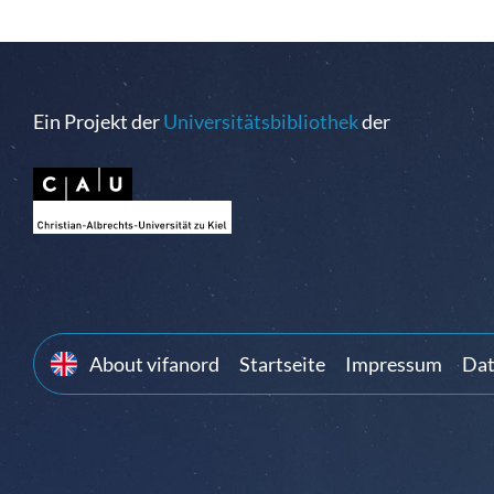
Ein Projekt der
Universitätsbibliothek
der
About vifanord
Startseite
Impressum
Dat