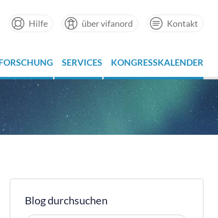
Hilfe
über vifanord
Kontakt
FORSCHUNG
SERVICES
KONGRESSKALENDER
Blog durchsuchen