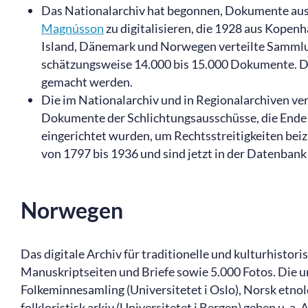
Das Nationalarchiv hat begonnen, Dokumente au
Magnússon
zu digitalisieren, die 1928 aus Kope
Island, Dänemark und Norwegen verteilte Sammlun
schätzungsweise 14.000 bis 15.000 Dokumente. Die
gemacht werden.
Die im Nationalarchiv und in Regionalarchiven v
Dokumente der Schlichtungsausschüsse, die Ende 
eingerichtet wurden, um Rechtsstreitigkeiten bei
von 1797 bis 1936 und sind jetzt in der Datenban
Norwegen
Das digitale Archiv für traditionelle und kulturhistor
Manuskriptseiten und Briefe sowie 5.000 Fotos. Die 
Folkeminnesamling (Universitetet i Oslo), Norsk etno
folkloristisk arkiv (Universitetet i Bergen) geben u. 