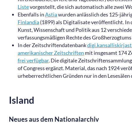
Liste
vorgestellt, die sich automatisch alle zwei W
Ebenfalls in
Astia
wurden anlässlich des 125-jähr
Finlandia
(1899) als Digitalisate veröffentlicht. 
Kunst, Wissenschaft und Politik aus 12 verschiede
verfassungsmäßigen Rechte des Großherzogtums 
In der Zeitschriftendatenbank
digi.kansalliskirjast
amerikanischer Zeitschriften
mit insgesamt 174 Ze
frei verfügbar
. Die digitale Zeitschriftensammlung
of Congress ergänzt. Material, das nach 1924 veröff
urheberrechtlichen Gründen nur in den Lesesälen
Island
Neues aus dem Nationalarchiv