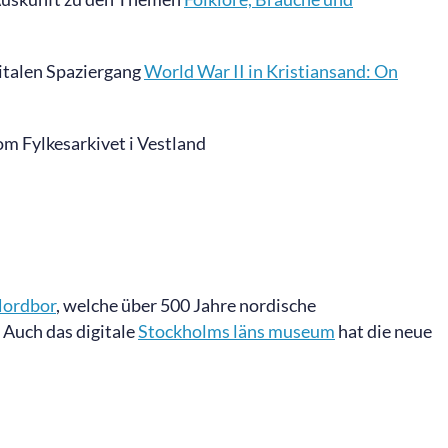
italen Spaziergang
World War II in Kristiansand: On
m Fylkesarkivet i Vestland
ordbor
, welche über 500 Jahre nordische
 Auch das digitale
Stockholms läns museum
hat die neue