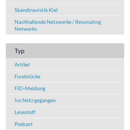
Skandinavistik Kiel
Nachhallende Netzwerke / Resonating
Networks
Typ
Artikel
Fundstücke
FID-Meldung
Ins Netz gegangen
Lesestoff
Podcast