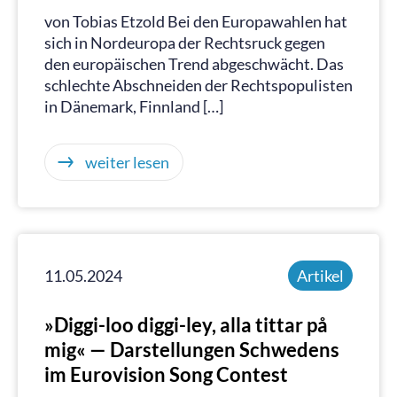
von Tobias Etzold Bei den Europawahlen hat
sich in Nordeuropa der Rechtsruck gegen
den europäischen Trend abgeschwächt. Das
schlechte Abschneiden der Rechtspopulisten
in Dänemark, Finnland […]
weiter lesen
11.05.2024
Artikel
»Diggi-loo diggi-ley, alla tittar på
mig« — Darstellungen Schwedens
im Eurovision Song Contest