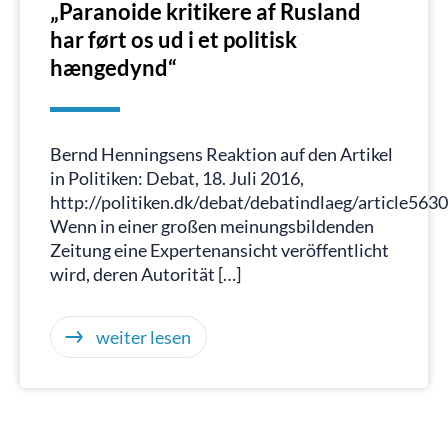
„Paranoide kritikere af Rusland
har ført os ud i et politisk
hængedynd“
Bernd Henningsens Reaktion auf den Artikel
in Politiken: Debat, 18. Juli 2016,
http://politiken.dk/debat/debatindlaeg/article563
Wenn in einer großen meinungsbildenden
Zeitung eine Expertenansicht veröffentlicht
wird, deren Autorität […]
weiter lesen