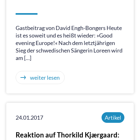
Gastbeitrag von David Engh-Bongers Heute
ist es soweit und es heißt wieder: »Good
evening Europe!« Nach dem letztjährigen
Sieg der schwedischen Sängerin Loreen wird
am […]
weiter lesen
24.01.2017
Artikel
Reaktion auf Thorkild Kjærgaard: