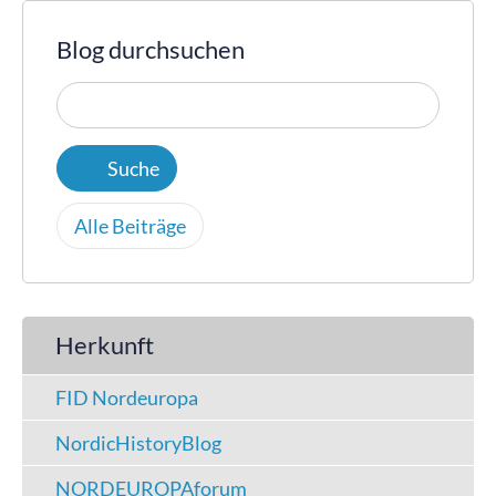
Blog durchsuchen
Alle Beiträge
Herkunft
FID Nordeuropa
NordicHistoryBlog
NORDEUROPAforum