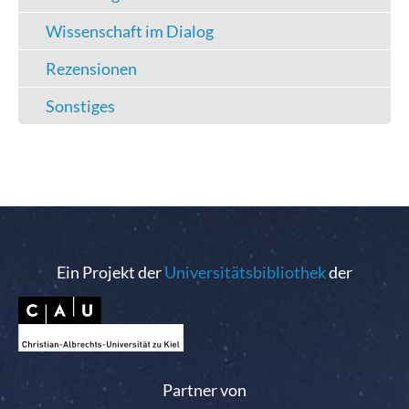
Wissenschaft im Dialog
Rezensionen
Sonstiges
Ein Projekt der
Universitätsbibliothek
der
Partner von