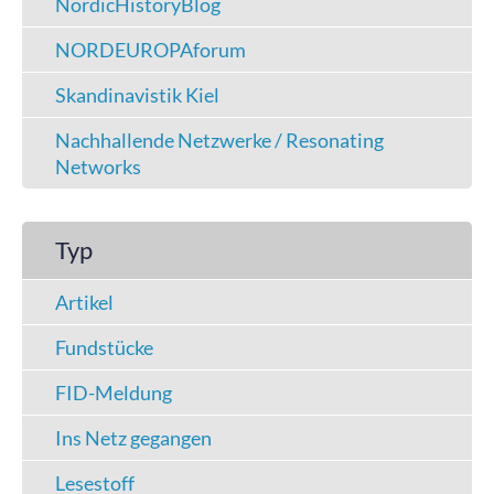
NordicHistoryBlog
NORDEUROPAforum
Skandinavistik Kiel
Nachhallende Netzwerke / Resonating
Networks
Typ
Artikel
Fundstücke
FID-Meldung
Ins Netz gegangen
Lesestoff