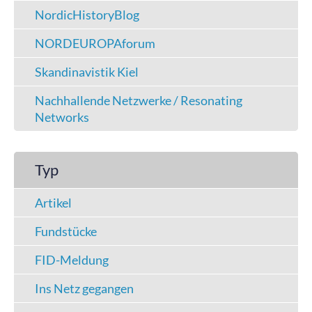
NordicHistoryBlog
NORDEUROPAforum
Skandinavistik Kiel
Nachhallende Netzwerke / Resonating
Networks
Typ
Artikel
Fundstücke
FID-Meldung
Ins Netz gegangen