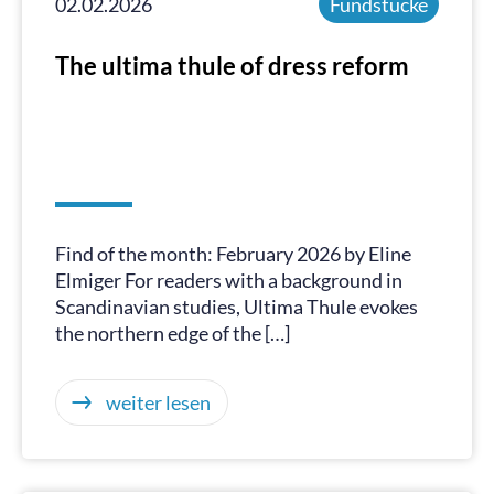
02.02.2026
Fundstücke
The ultima thule of dress reform
Find of the month: February 2026 by Eline
Elmiger For readers with a background in
Scandinavian studies, Ultima Thule evokes
the northern edge of the […]
weiter lesen