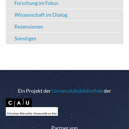
Forschung im Fokus
Wissenschaft im Dialog
Rezensionen
Sonstiges
Ein Projekt der
Universitätsbibliothek
der
Partner von