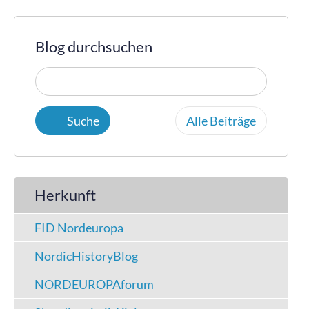
Blog durchsuchen
Alle Beiträge
Herkunft
FID Nordeuropa
NordicHistoryBlog
NORDEUROPAforum