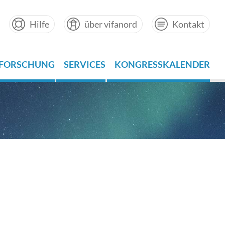
Hilfe
über vifanord
Kontakt
FORSCHUNG
SERVICES
KONGRESSKALENDER