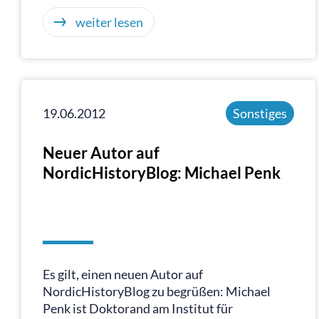
weiter lesen
19.06.2012
Sonstiges
Neuer Autor auf
NordicHistoryBlog: Michael Penk
Es gilt, einen neuen Autor auf
NordicHistoryBlog zu begrüßen: Michael
Penk ist Doktorand am Institut für