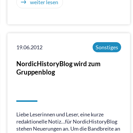
weiter lesen
19.06.2012
Sonstiges
NordicHistoryBlog wird zum
Gruppenblog
Liebe Leserinnen und Leser, eine kurze
redaktionelle Notiz…für NordicHistoryBlog
stehen Neuerungen an. Um die Bandbreite an