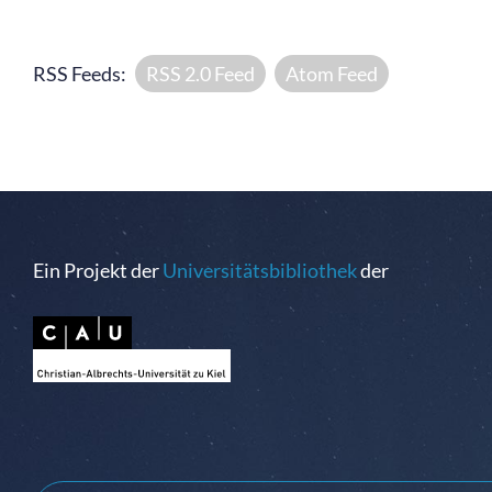
RSS Feeds:
RSS 2.0 Feed
Atom Feed
Ein Projekt der
Universitätsbibliothek
der