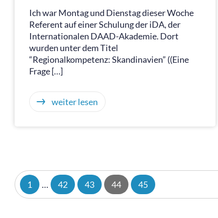
Ich war Montag und Dienstag dieser Woche
Referent auf einer Schulung der iDA, der
Internationalen DAAD-Akademie. Dort
wurden unter dem Titel
“Regionalkompetenz: Skandinavien” ((Eine
Frage […]
weiter lesen
1
…
42
43
44
45