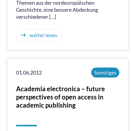
Themen aus der nordeuropäischen
Geschichte, eine bessere Abdeckung
verschiedener […]
weiter lesen
01.06.2012
Sonstiges
Academia electronica – future
perspectives of open access in
academic publishing