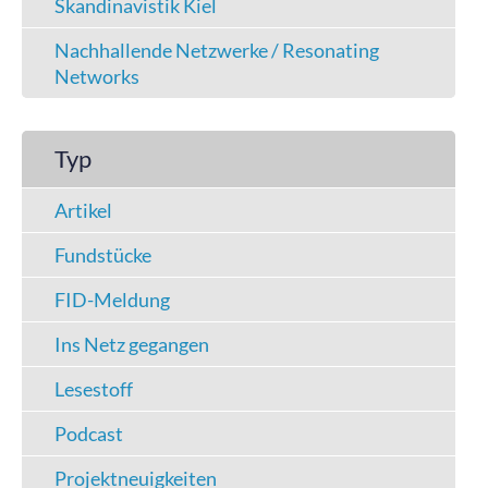
Skandinavistik Kiel
Nachhallende Netzwerke / Resonating
Networks
Typ
Artikel
Fundstücke
FID-Meldung
Ins Netz gegangen
Lesestoff
Podcast
Projektneuigkeiten