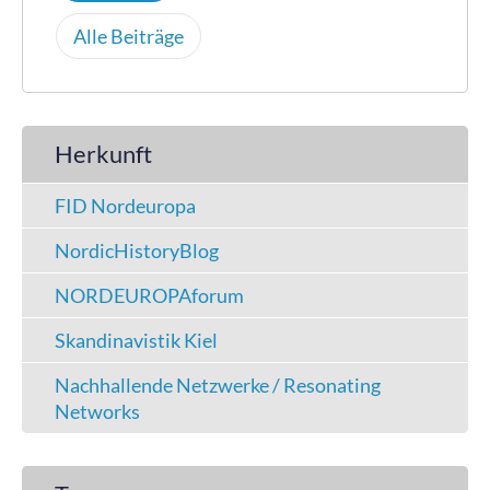
Alle Beiträge
Herkunft
FID Nordeuropa
NordicHistoryBlog
NORDEUROPAforum
Skandinavistik Kiel
Nachhallende Netzwerke / Resonating
Networks