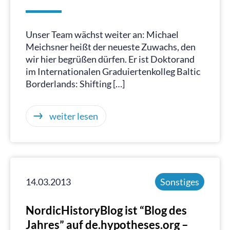
Unser Team wächst weiter an: Michael
Meichsner heißt der neueste Zuwachs, den
wir hier begrüßen dürfen. Er ist Doktorand
im Internationalen Graduiertenkolleg Baltic
Borderlands: Shifting […]
weiter lesen
14.03.2013
Sonstiges
NordicHistoryBlog ist “Blog des
Jahres” auf de.hypotheses.org –