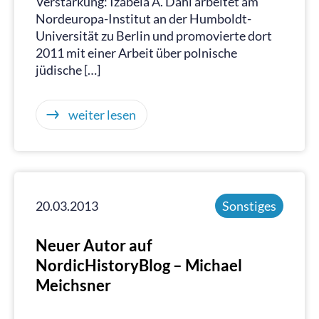
Verstärkung: Izabela A. Dahl arbeitet am
Nordeuropa-Institut an der Humboldt-
Universität zu Berlin und promovierte dort
2011 mit einer Arbeit über polnische
jüdische […]
weiter lesen
20.03.2013
Sonstiges
Neuer Autor auf
NordicHistoryBlog – Michael
Meichsner