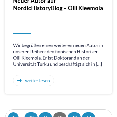
Neuer Autor auf
NordicHistoryBlog – Olli Kleemola
Wir begrüßen einen weiteren neuen Autor in
unseren Reihen: den finnischen Historiker
Olli Kleemola. Er ist Doktorand an der
Universität Turku und beschäftigt sich in […]
weiter lesen