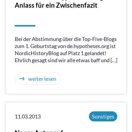
Anlass für ein Zwischenfazit
Bei der Abstimmung über die Top-Five-Blogs
zum 1. Geburtstag von de.hypotheses.org ist
NordicHistoryBlog auf Platz 1 gelandet!
Ehrlich gesagt sind wir alle etwas baff und […]
weiter lesen
11.03.2013
Sonstiges