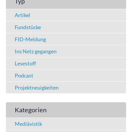
Typ
Artikel
Fundstücke
FID-Meldung
Ins Netz gegangen
Lesestoff
Podcast
Projektneuigkeiten
Kategorien
Mediävistik