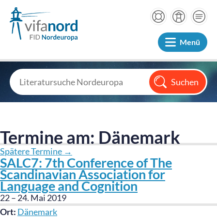
Menü
Termine am:
Dänemark
Spätere Termine
→
SALC7: 7th Conference of The
Scandinavian Association for
Language and Cognition
22
–
24. Mai 2019
Ort:
Dänemark