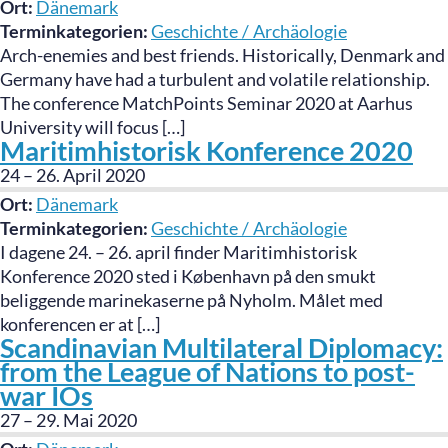
Ort:
Dänemark
Terminkategorien:
Geschichte / Archäologie
Arch-enemies and best friends. Historically, Denmark and
Germany have had a turbulent and volatile relationship.
The conference MatchPoints Seminar 2020 at Aarhus
University will focus […]
Maritimhistorisk Konference 2020
24
–
26. April 2020
Ort:
Dänemark
Terminkategorien:
Geschichte / Archäologie
I dagene 24. – 26. april finder Maritimhistorisk
Konference 2020 sted i København på den smukt
beliggende marinekaserne på Nyholm. Målet med
konferencen er at […]
Scandinavian Multilateral Diplomacy:
from the League of Nations to post-
war IOs
27
–
29. Mai 2020