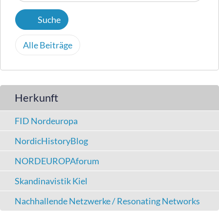
Alle Beiträge
Herkunft
FID Nordeuropa
NordicHistoryBlog
NORDEUROPAforum
Skandinavistik Kiel
Nachhallende Netzwerke / Resonating Networks