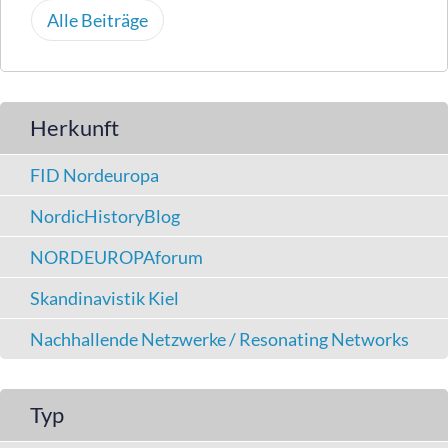
Alle Beiträge
Herkunft
FID Nordeuropa
NordicHistoryBlog
NORDEUROPAforum
Skandinavistik Kiel
Nachhallende Netzwerke / Resonating Networks
Typ