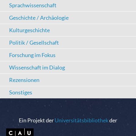
Sprachwissenschaft
Geschichte / Archäologie
Kulturgeschichte
Politik / Gesellschaft
Forschung im Fokus
Wissenschaft im Dialog
Rezensionen
Sonstiges
Ein Projekt der
Universitätsbibliothek
der