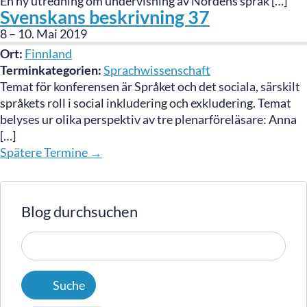
En ny utredning om undervisning av Nordens språk […]
Svenskans beskrivning 37
8
–
10. Mai 2019
Ort:
Finnland
Terminkategorien:
Sprachwissenschaft
Temat för konferensen är Språket och det sociala, särskilt
språkets roll i social inkludering och exkludering. Temat
belyses ur olika perspektiv av tre plenarföreläsare: Anna
[…]
Spätere Termine
→
Blog durchsuchen