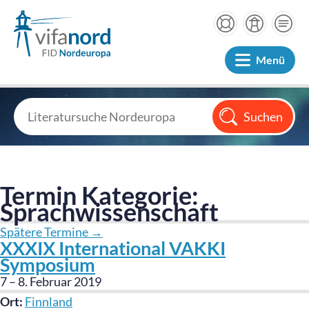
Menü
Termin Kategorie:
Sprachwissenschaft
Spätere Termine
→
XXXIX International VAKKI
Symposium
7
–
8. Februar 2019
Ort:
Finnland