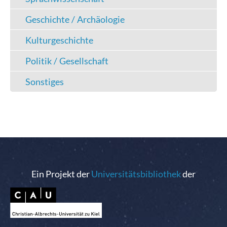
Geschichte / Archäologie
Kulturgeschichte
Politik / Gesellschaft
Sonstiges
Ein Projekt der
Universitätsbibliothek
der