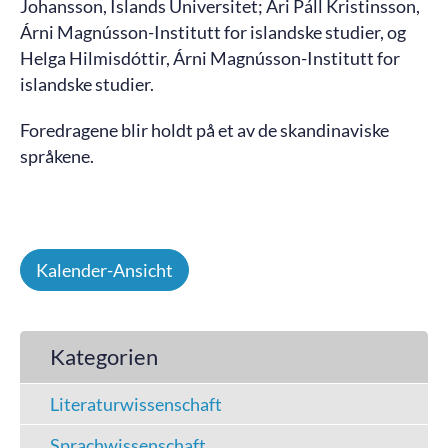
Johansson, Islands Universitet; Ari Páll Kristinsson,
Árni Magnússon-Institutt for islandske studier, og
Helga Hilmisdóttir, Árni Magnússon-Institutt for
islandske studier.
Foredragene blir holdt på et av de skandinaviske
språkene.
Kalender-Ansicht
Kategorien
Literaturwissenschaft
Sprachwissenschaft