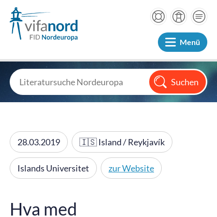
Menü
28.03.2019
🇮🇸 Island / Reykjavík
Islands Universitet
zur Website
Hva med