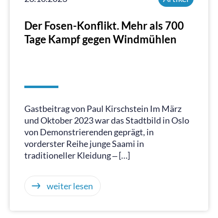
Der Fosen-Konflikt. Mehr als 700
Tage Kampf gegen Windmühlen
Gastbeitrag von Paul Kirschstein Im März
und Oktober 2023 war das Stadtbild in Oslo
von Demonstrierenden geprägt, in
vorderster Reihe junge Saami in
traditioneller Kleidung ‒ […]
weiter lesen