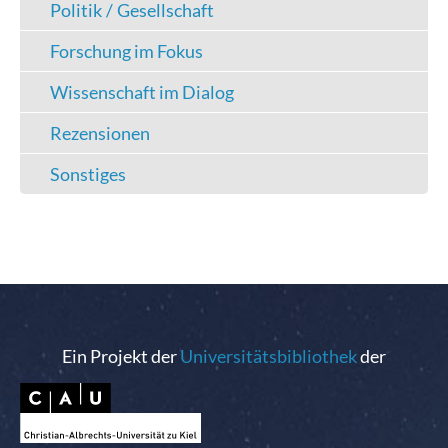
Politik / Gesellschaft
Forschung im Fokus
Wissenschaft im Dialog
Rezensionen
Sonstiges
Ein Projekt der
Universitätsbibliothek
der