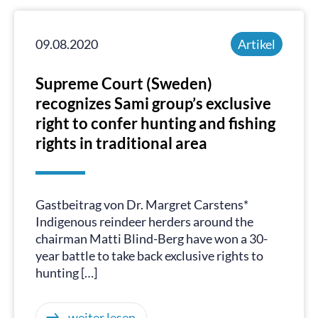
09.08.2020
Artikel
Supreme Court (Sweden)
recognizes Sami group’s exclusive
right to confer hunting and fishing
rights in traditional area
Gastbeitrag von Dr. Margret Carstens*
Indigenous reindeer herders around the
chairman Matti Blind-Berg have won a 30-
year battle to take back exclusive rights to
hunting […]
weiter lesen