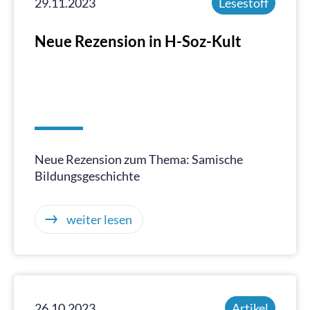
29.11.2023
Lesestoff
Neue Rezension in H-Soz-Kult
Neue Rezension zum Thema: Samische
Bildungsgeschichte
weiter lesen
26.10.2023
Artikel