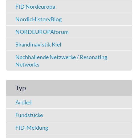
FID Nordeuropa
NordicHistoryBlog
NORDEUROPAforum
Skandinavistik Kiel
Nachhallende Netzwerke / Resonating
Networks
Typ
Artikel
Fundstücke
FID-Meldung