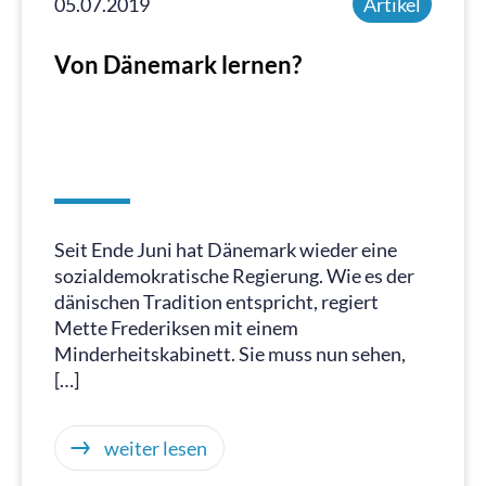
05.07.2019
Artikel
Von Dänemark lernen?
Seit Ende Juni hat Dänemark wieder eine
sozialdemokratische Regierung. Wie es der
dänischen Tradition entspricht, regiert
Mette Frederiksen mit einem
Minderheitskabinett. Sie muss nun sehen,
[…]
weiter lesen