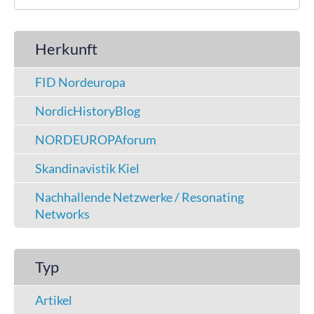
Herkunft
FID Nordeuropa
NordicHistoryBlog
NORDEUROPAforum
Skandinavistik Kiel
Nachhallende Netzwerke / Resonating
Networks
Typ
Artikel